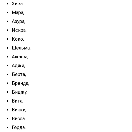
Хива,
Мара,
Азура,
Искра,
Коко,
Шельма,
Алекса,
Аджи,
Берта,
Бренда,
Биджу,
Вита,
Викки,
Висла
Герда,