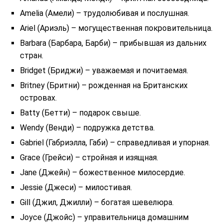
Amelia (Амели) – трудолюбивая и послушная.
Ariel (Ариэль) – могущественная покровительница.
Barbara (Барбара, Барби) – прибывшая из дальних
стран.
Bridget (Бриджи) – уважаемая и почитаемая.
Britney (Бритни) – рожденная на Британских
островах.
Batty (Бетти) – подарок свыше.
Wendy (Венди) – подружка детства.
Gabriel (Габриэлла, Габи) – справедливая и упорная.
Grace (Грейси) – стройная и изящная.
Jane (Джейн) – божественное милосердие.
Jessie (Джеси) – милостивая.
Gill (Джил, Джилли) – богатая шевелюра.
Joyce (Джойс) – управительница домашним