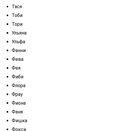
Тася
Тоби
Тори
Ульяна
Ульфа
Фанни
Фева
Фея
Фиби
Флора
Фрау
Фиона
Фаня
Фишка
Фокси