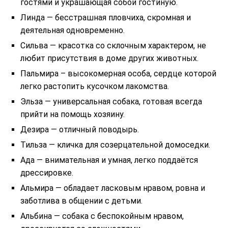
гостями и украшающая собой гостиную.
Линда — бесстрашная пловчиха, скромная и
деятельная одновременно.
Сильва — красотка со склочным характером, не
любит присутствия в доме других животных.
Пальмира – высокомерная особа, сердце которой
легко растопить кусочком лакомства.
Эльза — универсальная собака, готовая всегда
прийти на помощь хозяину.
Дезира — отличный поводырь.
Тильза — кличка для созерцательной домоседки.
Ада — внимательная и умная, легко поддаётся
дрессировке.
Альмира — обладает ласковым нравом, ровна и
заботлива в общении с детьми.
Альбина — собака с беспокойным нравом,