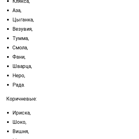
Клякса,
Аза,
Цыганка,
Везувия,
Тумма,
Смола,
Фани,
Шварца,
Неро,
Рада.
Коричневые:
Ириска,
Шоко,
Вишня,