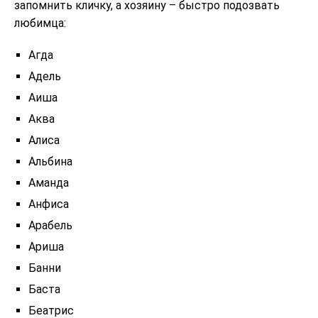
запомнить кличку, а хозяину – быстро подозвать
любимца:
Агда
Адель
Аиша
Аква
Алиса
Альбина
Аманда
Анфиса
Арабель
Ариша
Банни
Баста
Беатрис