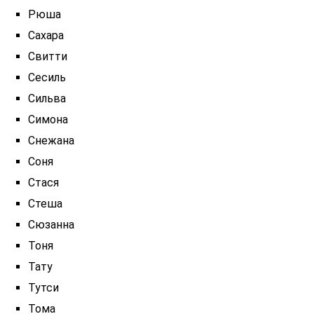
Рюша
Сахара
Свитти
Сесиль
Сильва
Симона
Снежана
Соня
Стася
Стеша
Сюзанна
Тоня
Тату
Тутси
Тома