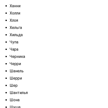
Ханни
Холли
Хлоя
Хельга
Хильда
Чупа
Чара
Черника
Черри
Шанель
Шерри
Шер
Шантилья
Шона
Шуша