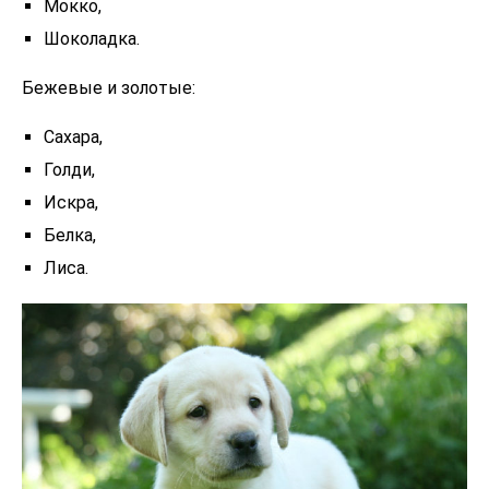
Мокко,
Шоколадка.
Бежевые и золотые:
Сахара,
Голди,
Искра,
Белка,
Лиса.