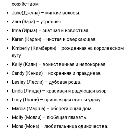
хозяйством.
June(Джуна) – мягкие волосы.
Zara (Зара) – утренняя.
Irma (Ирма) – знатная и известная.
Karen (Карэн) – чистая и сверкающая.
Kimberly (Кимберли) – рожденная на королевском
лугу.
Kelly (Кэли) – воинственная и непокорная.
Candy (Кэнди) – искренняя и правдивая.
Lesley (Лесли) – дубовая роща.
Linda (Линда) – красивая и радующая взор.
Lucy (Люси) – приносящая свет и удачу.
Marcia (Марша) – оберегающая дом.
Molly (Молли) – любящая плавать.
Mona (Мона) – любительница одиночества.