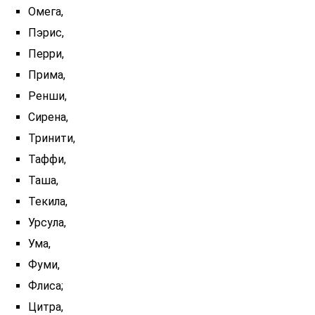
Омега,
Пэрис,
Перри,
Прима,
Ренши,
Сирена,
Тринити,
Таффи,
Таша,
Текила,
Урсула,
Ума,
Фуми,
Флиса;
Цитра,