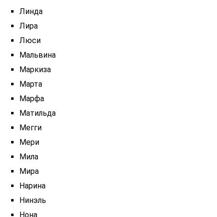
Линда
Лира
Люси
Мальвина
Маркиза
Марта
Марфа
Матильда
Мегги
Мери
Мила
Мира
Нарина
Нинэль
Нона