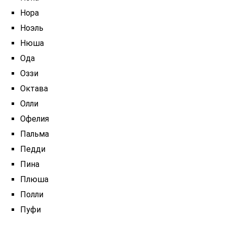
Нора
Ноэль
Нюша
Ода
Оззи
Октава
Олли
Офелия
Пальма
Педди
Пина
Плюша
Полли
Пуфи