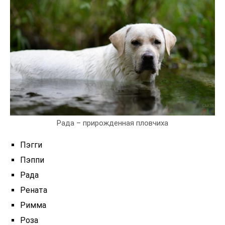
Рада – прирожденная пловчиха
Пэгги
Пэппи
Рада
Рената
Римма
Роза