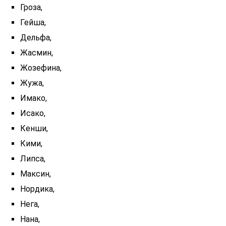
Гроза,
Гейша,
Дельфа,
Жасмин,
Жозефина,
Жужа,
Имако,
Исако,
Кенши,
Кими,
Липса,
Максин,
Нордика,
Нега,
Нана,