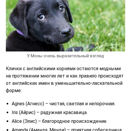
У Моны очень выразительный взгляд
Клички с английскими корнями остаются модными
на протяжении многих лет и как правило происходят
от английских имен в уменьшительно-ласкательной
форме:
Agnes (Агнесс) – чистая, светлая и непорочная.
Iris (Айрис) – радужная красавица.
Alice (Элис) – благородное происхождение.
Amanda (Аманда, Менди) – приятная собеседница.