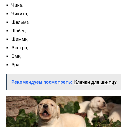
Чина,
Чикита,
Шельма,
Шайен,
Шимми,
Экстра,
Эми,
Эра.
Рекомендуем посмотреть:
Клички для ши-тцу