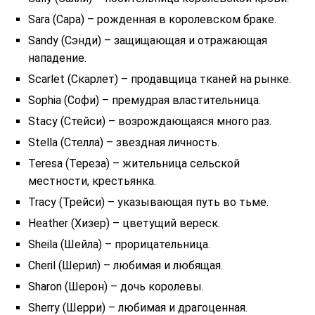
Sara (Сара) – рожденная в королевском браке.
Sandy (Сэнди) – защищающая и отражающая
нападение.
Scarlet (Скарлет) – продавщица тканей на рынке.
Sophia (Софи) – премудрая властительница.
Stacy (Стейси) – возрождающаяся много раз.
Stella (Стелла) – звездная личность.
Teresa (Тереза) – жительница сельской
местности, крестьянка.
Tracy (Трейси) – указывающая путь во тьме.
Heather (Хизер) – цветущий вереск.
Sheila (Шейла) – прорицательница.
Cheril (Шерил) – любимая и любящая.
Sharon (Шерон) – дочь королевы.
Sherry (Шерри) – любимая и драгоценная.