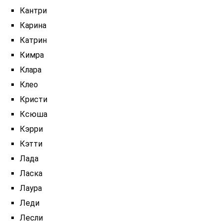
Кантри
Карина
Катрин
Кимра
Клара
Клео
Кристи
Ксюша
Кэрри
Кэтти
Лада
Ласка
Лаура
Леди
Лесли