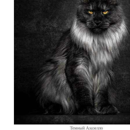
Темный Азазелло