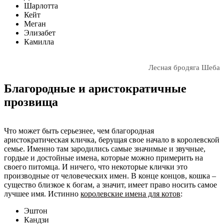
Шарлотта
Кейт
Меган
Элизабет
Камилла
Лесная бродяга Шеба
Благородные и аристократичные
прозвища
Что может быть серьезнее, чем благородная
аристократическая кличка, берущая свое начало в королевской
семье. Именно там зародились самые значимые и звучные,
гордые и достойные имена, которые можно примерить на
своего питомца. И ничего, что некоторые клички это
производные от человеческих имен. В конце концов, кошка –
существо близкое к богам, а значит, имеет право носить самое
лучшее имя. Истинно
королевские имена для котов
:
Эштон
Кандзи