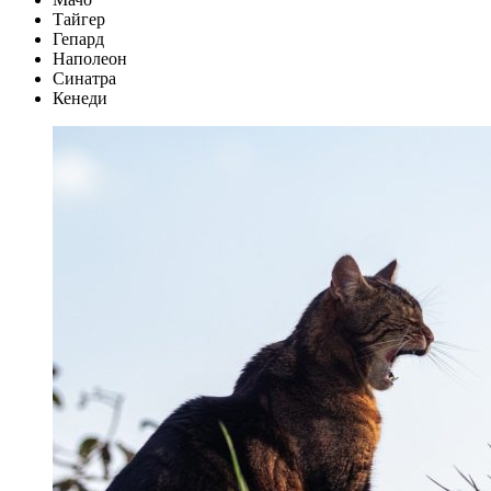
Тайгер
Гепард
Наполеон
Синатра
Кенеди