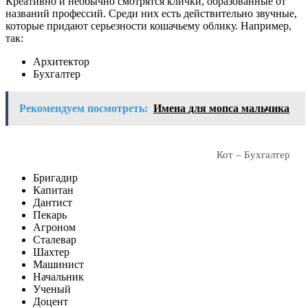
Креативно и необычно смотрятся клички, образованные от
названий профессий. Среди них есть действительно звучные,
которые придают серьезности кошачьему облику. Например,
так:
Архитектор
Бухгалтер
Рекомендуем посмотреть:
Имена для мопса мальчика
Кот – Бухгалтер
Бригадир
Капитан
Дантист
Пекарь
Агроном
Сталевар
Шахтер
Машинист
Начальник
Ученый
Доцент