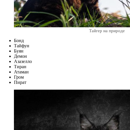
Тайгер на природе
Бонд
Тайфун
Буян
Демон
Азазелло
Тиран
Атаман
Гром
Пират