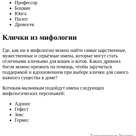
Профессор
Боцман
Юнга
Пилот
Дровосек
Клички из мифологии
Где, как ни в мифологии можно найти самые царственные,
мужественные и серьёзные имена, которые могут стать
отличными кличками для кошек и котов. Каких древних
богов можно призвать на помощь, чтобы заручиться
поддержкой и вдохновением при выборе клички для самого
важного существа в доме?
Котикам-мальчикам подойдут имена следующих
мифологических персонажей:
Адонис
Гефест
Зевс
Гермес
Таинственная Ундина