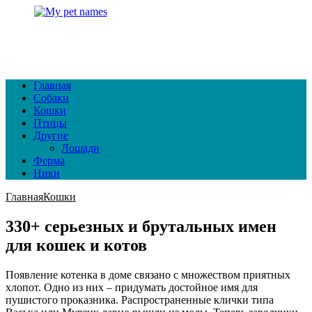
Главная
Собаки
Кошки
Птицы
Другие
Лошади
Ферма
Ники
Главная
Кошки
330+ серьезных и брутальных имен
для кошек и котов
Появление котенка в доме связано с множеством приятных
хлопот. Одно из них – придумать достойное имя для
пушистого проказника. Распространенные клички типа