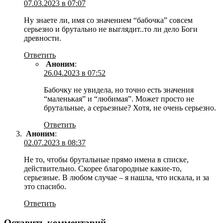
07.03.2023 в 07:07
Ну знаете ли, имя со значением “бабочка” совсем
серьезно и брутально не выглядит..то ли дело Боги
древности.
Ответить
Аноним
:
26.04.2023 в 07:52
Бабочку не увидела, но точно есть значения
“маленькая” и “любимая”. Может просто не
брутальные, а серьезные? Хотя, не очень серьезно.
Ответить
Аноним
:
02.07.2023 в 08:37
Не то, чтобы брутальные прямо имена в списке,
действительно. Скорее благородные какие-то,
серьезные. В любом случае – я нашла, что искала, и за
это спасибо.
Ответить
Оставить комментарий