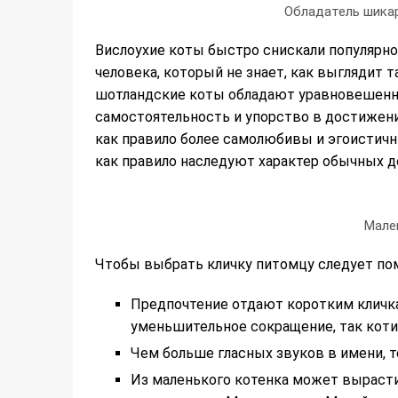
Обладатель шикар
Вислоухие коты быстро снискали популярнос
человека, который не знает, как выглядит 
шотландские коты обладают уравновешенны
самостоятельность и упорство в достижен
как правило более самолюбивы и эгоисти
как правило наследуют характер обычных 
Мале
Чтобы выбрать кличку питомцу следует по
Предпочтение отдают коротким кличк
уменьшительное сокращение, так котик
Чем больше гласных звуков в имени, т
Из маленького котенка может вырасти