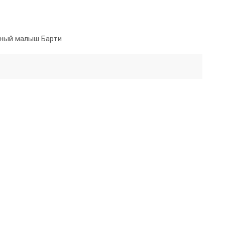
ный малыш Барти