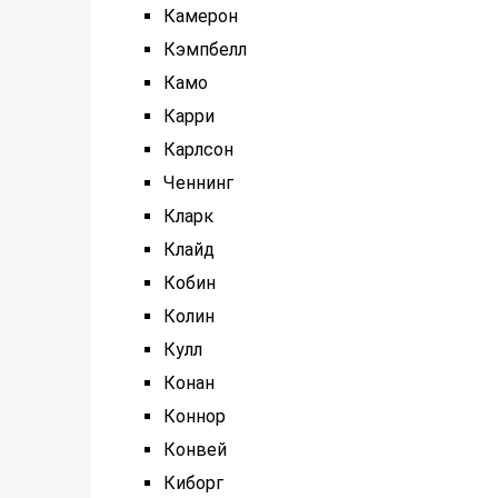
Камерон
Кэмпбелл
Камо
Карри
Карлсон
Ченнинг
Кларк
Клайд
Кобин
Колин
Кулл
Конан
Коннор
Конвей
Киборг