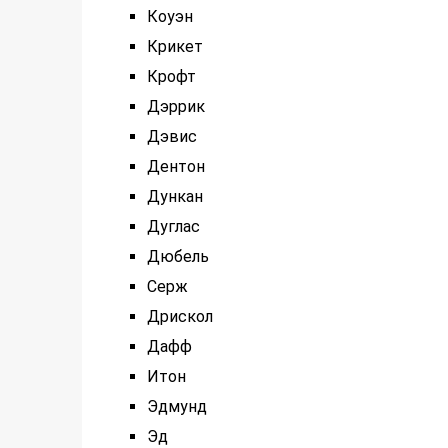
Коуэн
Крикет
Крофт
Дэррик
Дэвис
Дентон
Дункан
Дуглас
Дюбель
Серж
Дрискол
Дафф
Итон
Эдмунд
Эд