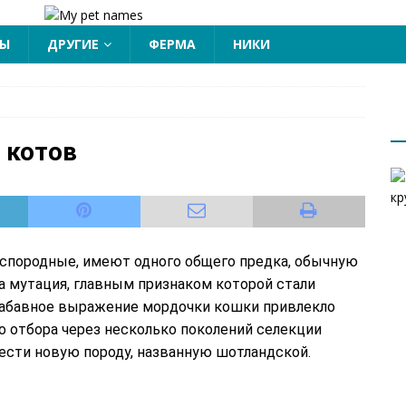
ЦЫ
ДРУГИЕ
ФЕРМА
НИКИ
 котов
еспородные, имеют одного общего предка, обычную
а мутация, главным признаком которой стали
Забавное выражение мордочки кошки привлекло
о отбора через несколько поколений селекции
ести новую породу, названную шотландской.