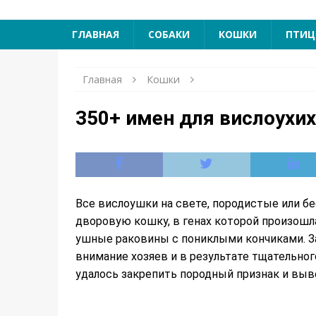
ГЛАВНАЯ
СОБАКИ
КОШКИ
ПТИ
Главная
Кошки
350+ имен для вислоухих
Все вислоушки на свете, породистые или б
дворовую кошку, в генах которой произошл
ушные раковины с пониклыми кончиками. 
внимание хозяев и в результате тщательног
удалось закрепить породный признак и выв