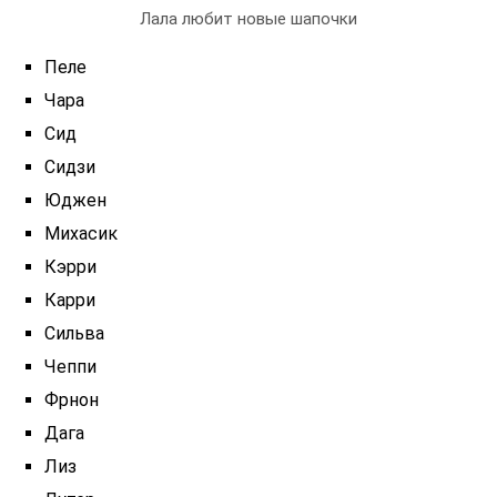
Лала любит новые шапочки
Пеле
Чара
Сид
Сидзи
Юджен
Михасик
Кэрри
Карри
Сильва
Чеппи
Фрнон
Дага
Лиз