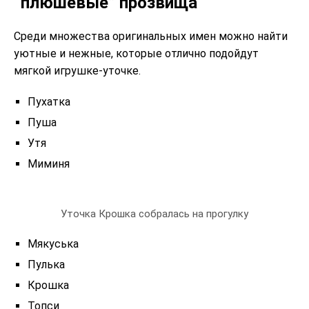
“плюшевые” прозвища
Среди множества оригинальных имен можно найти
уютные и нежные, которые отлично подойдут
мягкой игрушке-уточке.
Пухатка
Пуша
Утя
Миминя
Уточка Крошка собралась на прогулку
Мякуська
Пулька
Крошка
Топси