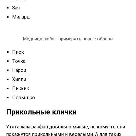
Зая
Милард
Модница любит примерять новые образы
Писк
Точка
Нарси
Хиппи
Пыжик
Перышко
Прикольные клички
Утята лалафанфан довольно милые, но кому-то они
покажутся прикольными и веселыми. А для таких