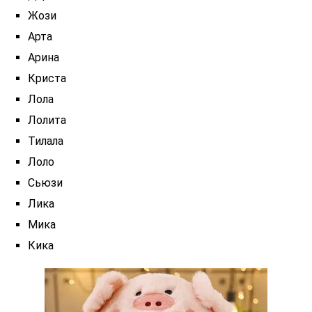
Жози
Арта
Арина
Криста
Лола
Лолита
Тилала
Лоло
Сьюзи
Лика
Мика
Кика