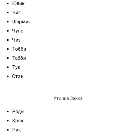
Юлик
Эйл
Шармик
Чупс
Чиз
Тобби
Табби
Тук
Стэн
Уточка Зайка
Роди
Кряк
Рик