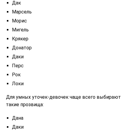
Дак
Марсель
Морис
Мигель
Крякер
Донатор
Даки
Перс
Рок
Локи
Для умных уточек-девочек чаще всего выбирают
такие прозвища:
Дана
Даки