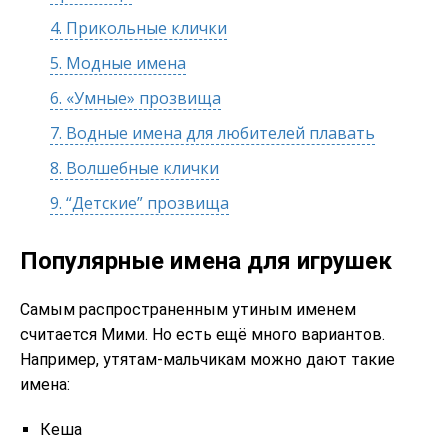
4.
Прикольные клички
5.
Модные имена
6.
«Умные» прозвища
7.
Водные имена для любителей плавать
8.
Волшебные клички
9.
“Детские” прозвища
Популярные имена для игрушек
Самым распространенным утиным именем
считается Мими. Но есть ещё много вариантов.
Например, утятам-мальчикам можно дают такие
имена:
Кеша