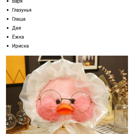
Варя
Глазунья
Глаша
Дея
Ёжка
Ириска