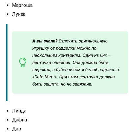
Маргоша
Луиза
А вы знали?
Отличить оригинальную
игрушку от подделки можно по
нескольким критериям. Один из них –
ленточка ошейник. Она должна быть
широкая, с бубенчиком и белой надписью
«Cafe Mimi». При этом ленточка должна
быть зашита, но не завязана.
Линда
Дафна
Дав