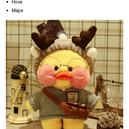
Нона
Мари