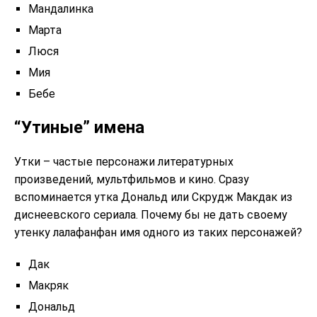
Мандалинка
Марта
Люся
Мия
Бебе
“Утиные” имена
Утки – частые персонажи литературных
произведений, мультфильмов и кино. Сразу
вспоминается утка Дональд или Скрудж Макдак из
диснеевского сериала. Почему бы не дать своему
утенку лалафанфан имя одного из таких персонажей?
Дак
Макряк
Дональд