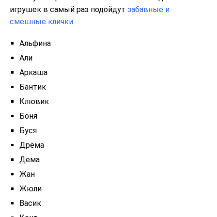
игрушек в самый раз подойдут
забавные и
смешные клички
.
Альфина
Али
Аркаша
Бантик
Клювик
Боня
Буся
Дрёма
Дема
Жан
Жюли
Васик