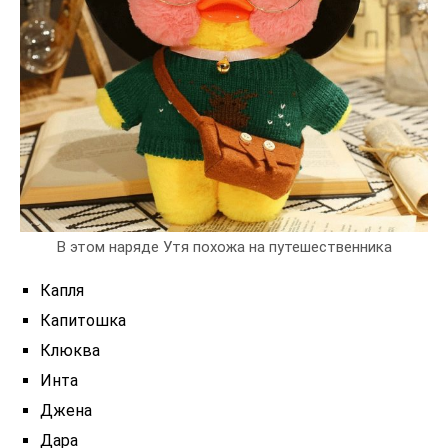
В этом наряде Утя похожа на путешественника
Капля
Капитошка
Клюква
Инта
Джена
Дара