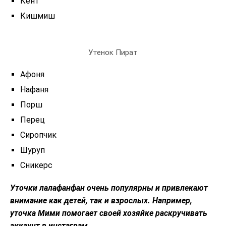
Кент
Кишмиш
Утенок Пират
Афоня
Нафаня
Порш
Перец
Сиропчик
Шуруп
Сникерс
Уточки лалафанфан очень популярны и привлекают
внимание как детей, так и взрослых. Например,
уточка Мими помогает своей хозяйке раскручивать
аккаунт в инстаграм.