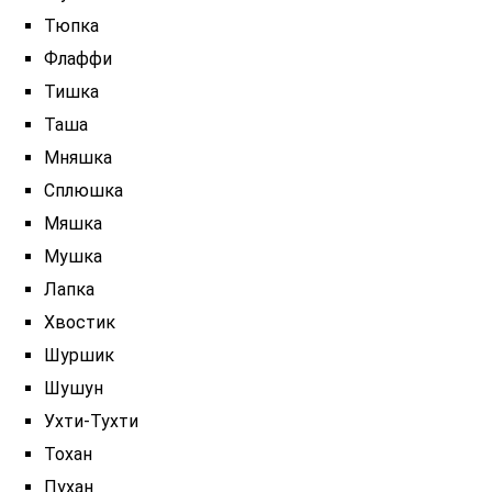
Тюпка
Флаффи
Тишка
Таша
Мняшка
Сплюшка
Мяшка
Мушка
Лапка
Хвостик
Шуршик
Шушун
Ухти-Тухти
Тохан
Пухан