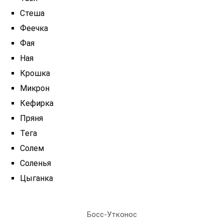
Стеша
Феечка
Фая
Ная
Крошка
Микрон
Кефирка
Пряня
Тега
Солем
Соленья
Цыганка
Босс-Утконос