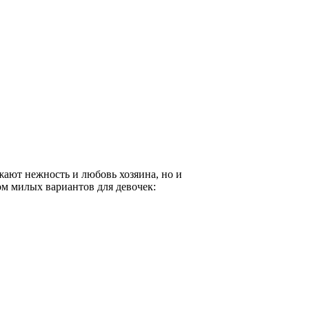
жают нежность и любовь хозяина, но и
ом милых вариантов для девочек: