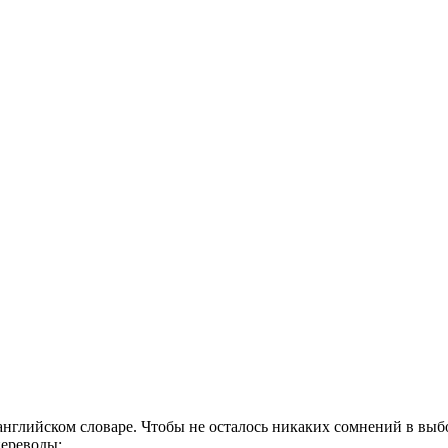
глийском словаре. Чтобы не осталось никаких сомнений в выбо
переводы: