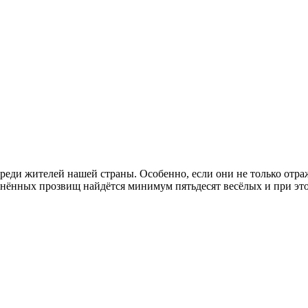
среди жителей нашей страны. Особенно, если они не только отра
ранённых прозвищ найдётся минимум пятьдесят весёлых и при эт