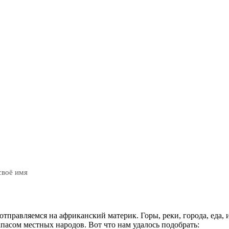
своё имя
правляемся на африканский материк. Горы, реки, города, еда, 
пасом местных народов. Вот что нам удалось подобрать: