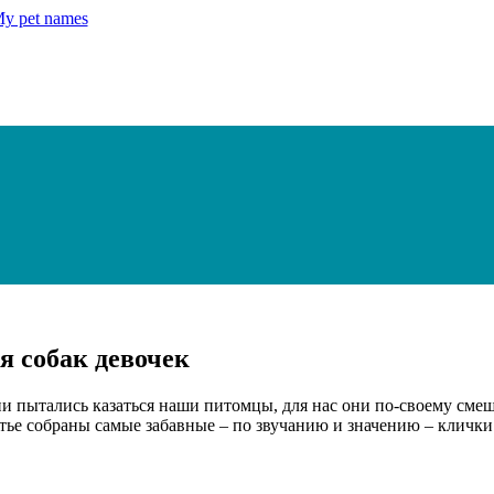
я собак девочек
 пытались казаться наши питомцы, для нас они по-своему смеш
тье собраны самые забавные – по звучанию и значению – клички