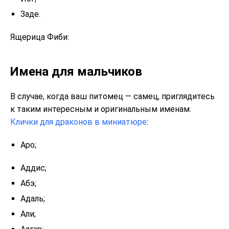
Заде.
Ящерица Фиби:
Имена для мальчиков
В случае, когда ваш питомец — самец, приглядитесь
к таким интересным и оригинальным именам.
Клички для драконов в миниатюре
:
Аро;
Аддис;
Абэ;
Адаль;
Али;