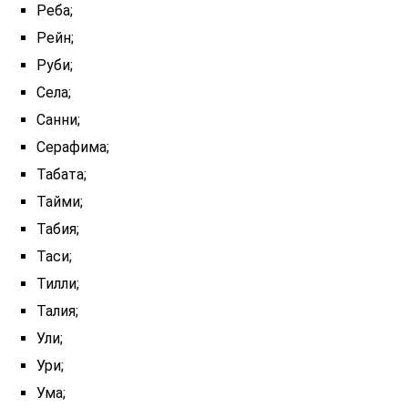
Реба;
Рейн;
Руби;
Села;
Санни;
Серафима;
Табата;
Тайми;
Табия;
Таси;
Тилли;
Талия;
Ули;
Ури;
Ума;