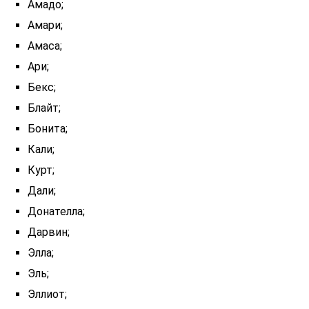
Амадо;
Амари;
Амаса;
Ари;
Бекс;
Блайт;
Бонита;
Кали;
Курт;
Дали;
Донателла;
Дарвин;
Элла;
Эль;
Эллиот;