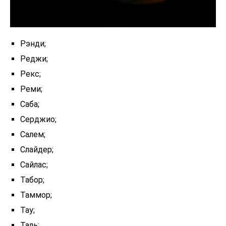
Рэнди;
Реджи;
Рекс;
Реми;
Саба;
Серджио;
Салем;
Слайдер;
Сайлас;
Табор;
Таммор;
Тау;
Таль;