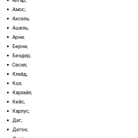
Алгар;
Амос;
Аксель;
Ашель;
Арни;
Берни;
Бендер;
Сесил;
Клайд;
Кол;
Карлайл;
Кейс;
Карлус;
Даг;
Дегон;