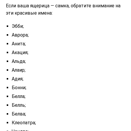
Если ваша ящерица — самка, обратите внимание на
эти красивые имена:
Эбби;
Аврора;
Анита;
Акация;
Альда;
Алаир;
Адия;
Бонни;
Белла;
Белль;
Белва;
Клеопатра;