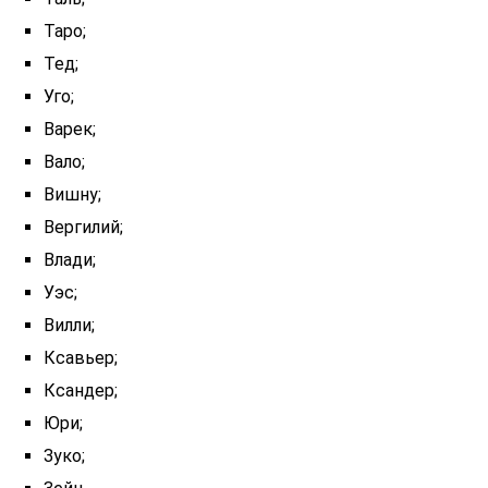
Таро;
Тед;
Уго;
Варек;
Вало;
Вишну;
Вергилий;
Влади;
Уэс;
Вилли;
Ксавьер;
Ксандер;
Юри;
Зуко;