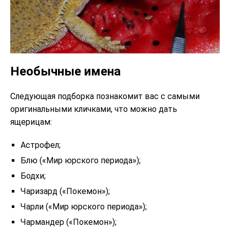
Необычные имена
Следующая подборка познакомит вас с самыми
оригинальными кличками, что можно дать
ящерицам:
Астрофел;
Блю («Мир юрского периода»);
Бодхи;
Чаризард («Покемон»);
Чарли («Мир юрского периода»);
Чармандер («Покемон»);