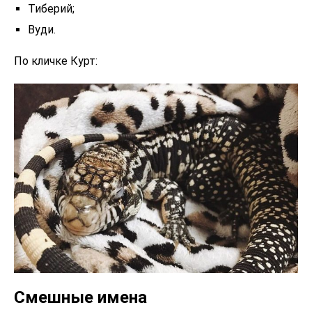
Тиберий;
Вуди.
По кличке Курт:
Смешные имена