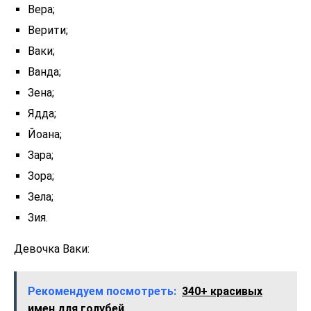
Вера;
Верити;
Ваки;
Ванда;
Зена;
Ядда;
Йоана;
Зара;
Зора;
Зела;
Зия.
Девочка Ваки:
Рекомендуем посмотреть:
340+ красивых
имен для голубей