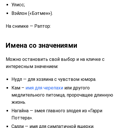
Улисс;
Вэйлон («Бэтмен»).
На снимке — Раптор:
Имена со значениями
Можно остановить свой выбор и на кличке с
интересным значением:
Нудл — для хозяина с чувством юмора.
Кам –
имя для черепахи
или другого
медлительного питомца, пророчащее длинную
жизнь.
Нагайна — змея главного злодея из «Гарри
Поттера».
Салли — имя для симпатичной ящерки.