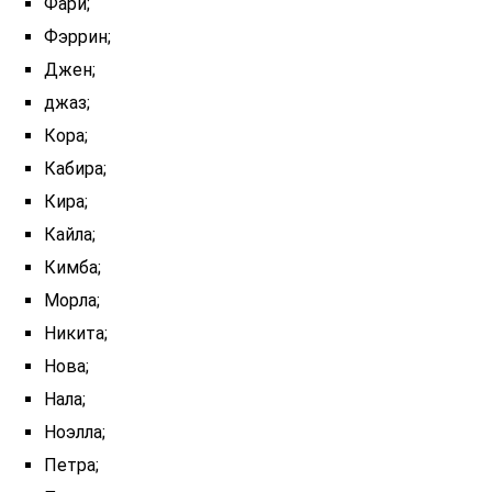
Фари;
Фэррин;
Джен;
джаз;
Кора;
Кабира;
Кира;
Кайла;
Кимба;
Морла;
Никита;
Нова;
Нала;
Ноэлла;
Петра;