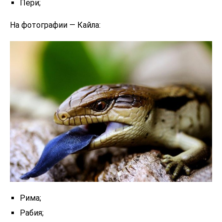
Пери;
На фотографии — Кайла:
Рима;
Рабия;