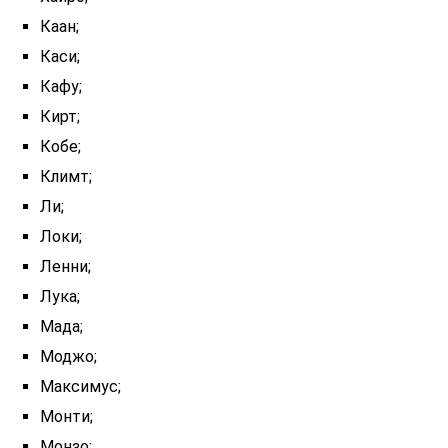
Каан;
Каси;
Кафу;
Кирт;
Кобе;
Климт;
Ли;
Локи;
Ленни;
Лука;
Мада;
Моджо;
Максимус;
Монти;
Монзо;