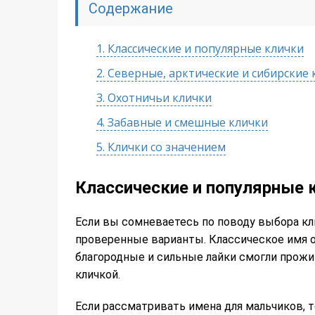
Содержание
1.
Классические и популярные клички
2.
Северные, арктические и сибирские 
3.
Охотничьи клички
4.
Забавные и смешные клички
5.
Клички со значением
Классические и популярные 
Если вы сомневаетесь по поводу выбора кл
проверенные варианты. Классическое имя от
благородные и сильные лайки смогли прожи
кличкой.
Если рассматривать имена для мальчиков, 