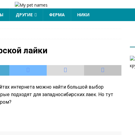
ЦЫ
ДРУГИЕ
ФЕРМА
НИКИ
рской лайки
сайтах интернета можно найти большой выбор
рые подходят для западносибирских лаек. Но тут
ором?