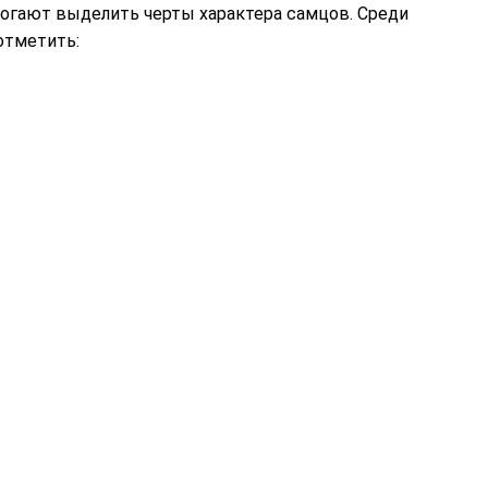
огают выделить черты характера самцов. Среди
отметить: