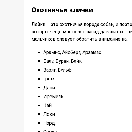
Охотничьи клички
Лайки – это охотничья порода собак, и поэ
которые еще много лет назад давали охотн
мальчиков следует обратить внимание на:
Арамис, Айсберг, Арзамас.
Балу, Буран, Байк.
Варяг, Вульф.
Гром.
Дани.
Иремель.
Кай.
Локи.
Норд.
Орекс.