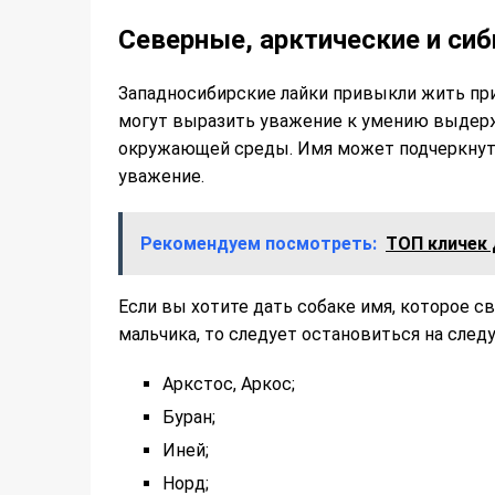
Северные, арктические и сиб
Западносибирские лайки привыкли жить при
могут выразить уважение к умению выдержи
окружающей среды. Имя может подчеркнуть
уважение.
Рекомендуем посмотреть:
ТОП кличек 
Если вы хотите дать собаке имя, которое с
мальчика, то следует остановиться на след
Аркстос, Аркос;
Буран;
Иней;
Норд;