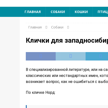
ГЛАВНАЯ
СОБАКИ
КОШКИ
ПТИ
Главная
Собаки
Клички для западносиби
В специализированной литературе, или на 
классических или нестандартных имен, кото
возникает вопрос, как не ошибиться с выб
По кличке Норд: