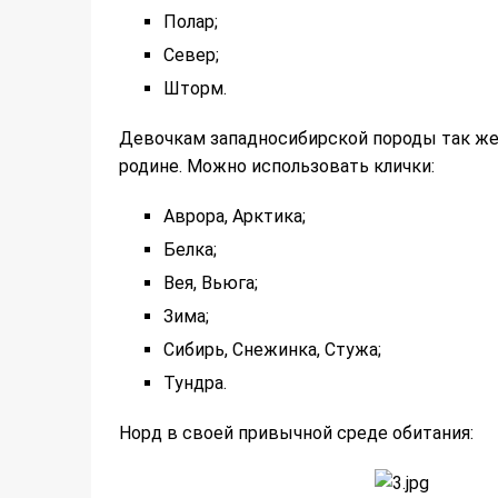
Полар;
Север;
Шторм.
Девочкам западносибирской породы так же
родине. Можно использовать клички:
Аврора, Арктика;
Белка;
Вея, Вьюга;
Зима;
Сибирь, Снежинка, Стужа;
Тундра.
Норд в своей привычной среде обитания: