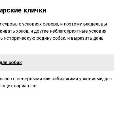
ирские клички
 суровых условиях севера, и поэтому владельцы
вать холод, и другие неблагоприятные условия
 историческую родину собак, и выразить дань
для собак
вязано с северными или сибирскими условиями, для
ующих вариантах: