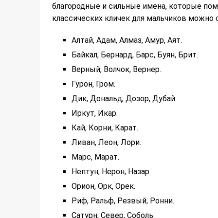
благородные и сильные имена, которые пом
классических кличек для мальчиков можно 
Алтай, Адам, Алмаз, Амур, Аят.
Байкал, Бернард, Барс, Буян, Брит.
Верный, Волчок, Вернер.
Гурон, Гром.
Дик, Дональд, Дозор, Дубай.
Иркут, Икар.
Кай, Корни, Карат.
Ливан, Леон, Лори.
Марс, Марат.
Нептун, Нерон, Назар.
Орион, Орк, Орек.
Риф, Ральф, Резвый, Ронни.
Сатурн, Север, Соболь.