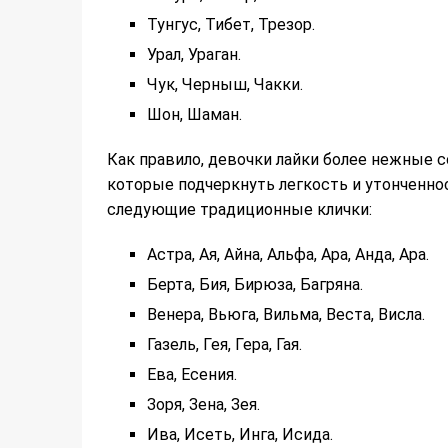
Тунгус, Тибет, Трезор.
Урал, Ураган.
Чук, Черныш, Чакки.
Шон, Шаман.
Как правило, девочки лайки более нежные 
которые подчеркнуть легкость и утонченн
следующие традиционные клички:
Астра, Ая, Айна, Альфа, Ара, Анда, Ара.
Берта, Бия, Бирюза, Багряна.
Венера, Вьюга, Вильма, Веста, Висла.
Газель, Гея, Гера, Гая.
Ева, Есения.
Зоря, Зена, Зея.
Ива, Исеть, Инга, Исида.