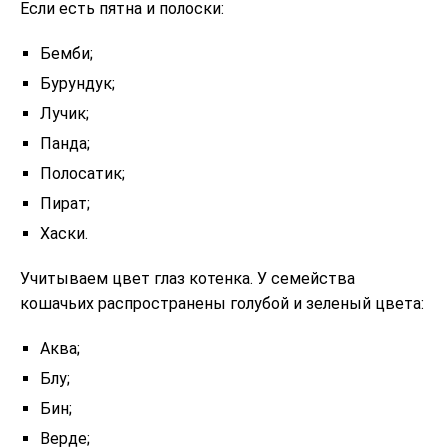
Если есть пятна и полоски:
Бемби;
Бурундук;
Лучик;
Панда;
Полосатик;
Пират;
Хаски.
Учитываем цвет глаз котенка. У семейства
кошачьих распространены голубой и зеленый цвета:
Аква;
Блу;
Бин;
Верде;