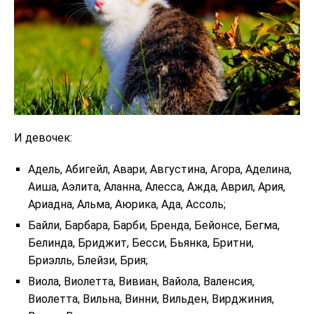
И девочек:
Адель, Абигейл, Авари, Августина, Агора, Аделина,
Аиша, Аэлита, Аланна, Алесса, Ажда, Аврил, Ария,
Ариадна, Альма, Аюрика, Ада, Ассоль;
Байли, Барбара, Барби, Бренда, Бейонсе, Бегма,
Белинда, Бриджит, Бесси, Бьянка, Бритни,
Бриэлль, Блейзи, Брия;
Виола, Виолетта, Вивиан, Вайола, Валенсия,
Виолетта, Вильна, Винни, Вильден, Вирджиния,