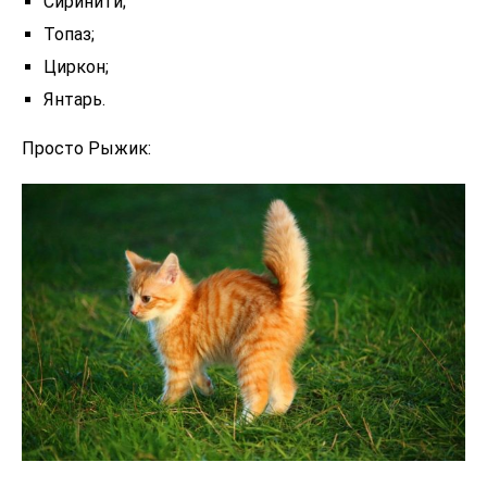
Сиринити;
Топаз;
Циркон;
Янтарь.
Просто Рыжик: