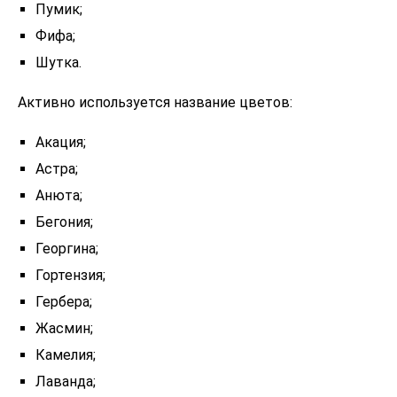
Пумик;
Фифа;
Шутка.
Активно используется название цветов:
Акация;
Астра;
Анюта;
Бегония;
Георгина;
Гортензия;
Гербера;
Жасмин;
Камелия;
Лаванда;