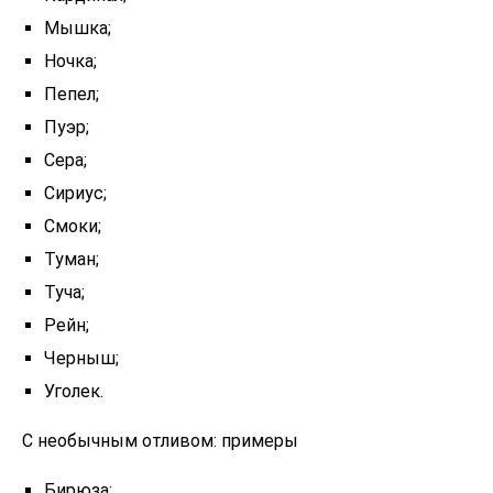
Мышка;
Ночка;
Пепел;
Пуэр;
Сера;
Сириус;
Смоки;
Туман;
Туча;
Рейн;
Черныш;
Уголек.
С необычным отливом: примеры
Бирюза;