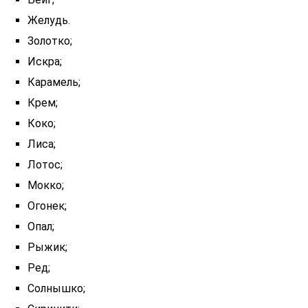
Желудь.
Золотко;
Искра;
Карамель;
Крем;
Коко;
Лиса;
Лотос;
Мокко;
Огонек;
Опал;
Рыжик;
Ред;
Солнышко;