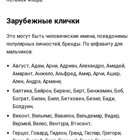
Зарубежные клички
Это могут быть человеческие имена, псевдонимы
популярных личностей, бренды. По алфавиту для
мальчиков:
Август, Адам, Арни, Адриан, Алехандро, Амадей,
Амарант, Анжело, Альфред, Амир, Арчи, Ашер,
Алек, Андрэ, Армани;
Балтика, Байрон, Беренс, Берт, Бенжамин, Боб,
Бограт, Билан, Билл, Бетховен, Безил, Бади,
Болдуин;
Виконт, Вильямс, Вавилон, Вальдемар, Видер,
Вермей, Велес, Вентура, Втнсент;
Герцог, Говард, Гидеон, Гранд, Гаспар, Грегори,