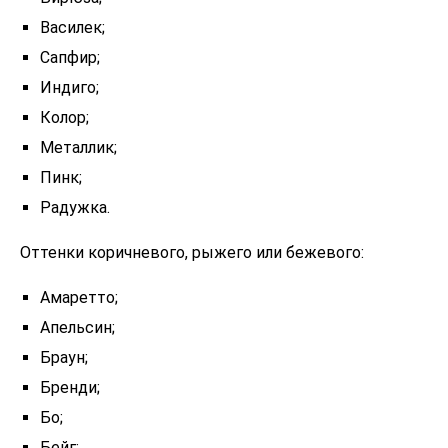
Василек;
Сапфир;
Индиго;
Колор;
Металлик;
Пинк;
Радужка.
Оттенки коричневого, рыжего или бежевого:
Амаретто;
Апельсин;
Браун;
Бренди;
Бо;
Бейг;