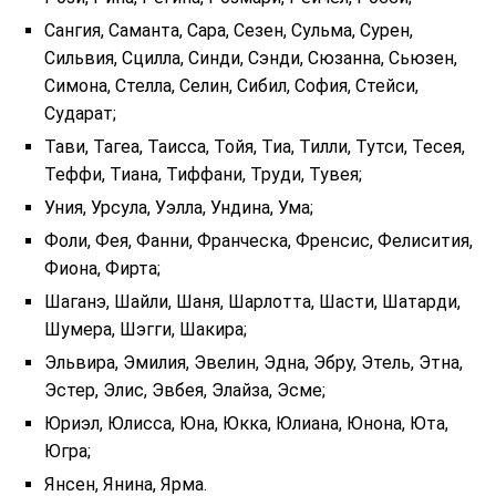
Сангия, Саманта, Сара, Сезен, Сульма, Сурен,
Сильвия, Сцилла, Синди, Сэнди, Сюзанна, Сьюзен,
Симона, Стелла, Селин, Сибил, София, Стейси,
Сударат;
Тави, Тагеа, Таисса, Тойя, Тиа, Тилли, Тутси, Тесея,
Теффи, Тиана, Тиффани, Труди, Тувея;
Уния, Урсула, Уэлла, Ундина, Ума;
Фоли, Фея, Фанни, Франческа, Френсис, Фелисития,
Фиона, Фирта;
Шаганэ, Шайли, Шаня, Шарлотта, Шасти, Шатарди,
Шумера, Шэгги, Шакира;
Эльвира, Эмилия, Эвелин, Эдна, Эбру, Этель, Этна,
Эстер, Элис, Эвбея, Элайза, Эсме;
Юриэл, Юлисса, Юна, Юкка, Юлиана, Юнона, Юта,
Югра;
Янсен, Янина, Ярма.