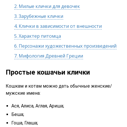
2.
Милые клички для девочек
3.
Зарубежные клички
4.
Клички в зависимости от внешности
5.
Характер питомца
6.
Персонажи художественных произведений
7.
Мифология Древней Греции
Простые кошачьи клички
Кошкам и котам можно дать обычные женские/
мужские имена:
Ася, Алиса, Аглая, Ариша;
Беша;
Гоша, Глаша;