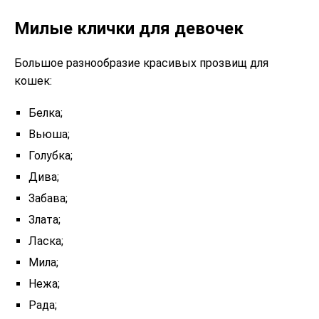
Милые клички для девочек
Большое разнообразие красивых прозвищ для
кошек:
Белка;
Вьюша;
Голубка;
Дива;
Забава;
Злата;
Ласка;
Мила;
Нежа;
Рада;