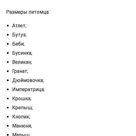
Размеры питомца:
Атлет;
Бутуз;
Беби;
Бусинка;
Великан;
Гранат;
Дюймовочка;
Императрица;
Крошка;
Крепыш;
Кнопик;
Манюня;
Малыш;