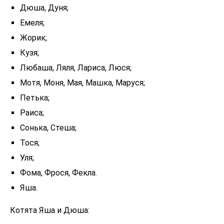
Дюша, Дуня;
Емеля;
Жорик;
Кузя;
Любаша, Ляля, Лариса, Люся;
Мотя, Моня, Мая, Машка, Маруся;
Петька;
Раиса;
Сонька, Стеша;
Тося;
Уля;
Фома, Фрося, Фекла.
Яша.
Котята Яша и Дюша: