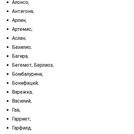
Алонсо;
Антигона;
Арлин;
Артемис;
Аслан;
Базилио;
Багира,
Бегемот, Берлиоз;
Бомбалурина;
Бонифаций;
Варежка;
Василий;
Гав;
Гарриет;
Гарфилд;