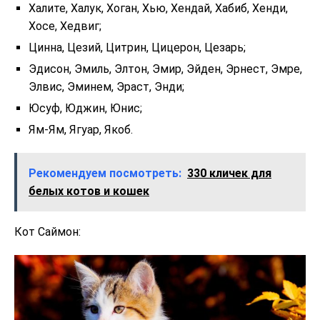
Халите, Халук, Хоган, Хью, Хендай, Хабиб, Хенди,
Хосе, Хедвиг;
Цинна, Цезий, Цитрин, Цицерон, Цезарь;
Эдисон, Эмиль, Элтон, Эмир, Эйден, Эрнест, Эмре,
Элвис, Эминем, Эраст, Энди;
Юсуф, Юджин, Юнис;
Ям-Ям, Ягуар, Якоб.
Рекомендуем посмотреть:
330 кличек для
белых котов и кошек
Кот Саймон: