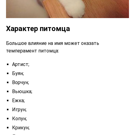
Характер питомца
Большое влияние на имя может оказать
темперамент питомца:
Артист;
Буян;
Ворчун;
Вьюшка;
Ежка;
Игрун;
Копун;
Крикун;