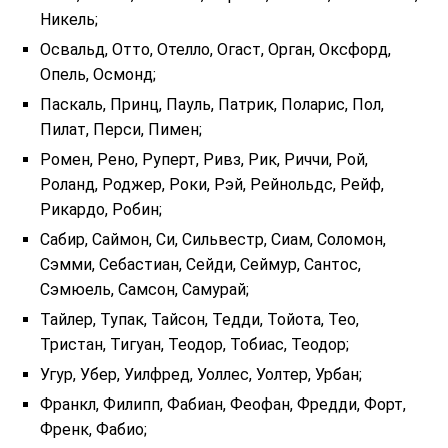
Никель;
Освальд, Отто, Отелло, Огаст, Орган, Оксфорд,
Опель, Осмонд;
Паскаль, Принц, Пауль, Патрик, Поларис, Пол,
Пилат, Перси, Пимен;
Ромен, Рено, Руперт, Ривз, Рик, Риччи, Рой,
Роланд, Роджер, Роки, Рэй, Рейнольдс, Рейф,
Рикардо, Робин;
Сабир, Саймон, Си, Сильвестр, Сиам, Соломон,
Сэмми, Себастиан, Сейди, Сеймур, Сантос,
Сэмюель, Самсон, Самурай;
Тайлер, Тупак, Тайсон, Тедди, Тойота, Тео,
Тристан, Тигуан, Теодор, Тобиас, Теодор;
Угур, Убер, Уилфред, Уоллес, Уолтер, Урбан;
Франкл, Филипп, Фабиан, Феофан, Фредди, Форт,
Френк, Фабио;