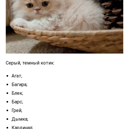
Серый, темный котик:
Агат;
Багира;
Блек;
Барс;
Грей;
Дымка;
Кардинал;