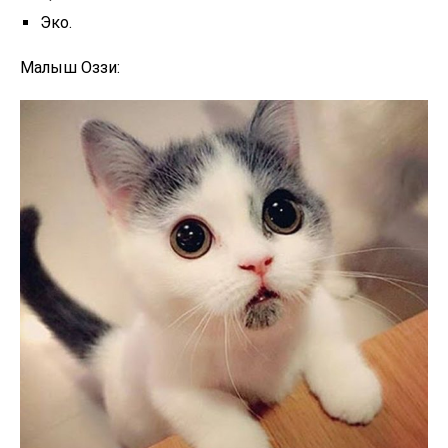
Эко.
Малыш Оззи: