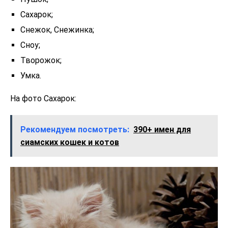
Сахарок;
Снежок, Снежинка;
Сноу;
Творожок;
Умка.
На фото Сахарок:
Рекомендуем посмотреть:
390+ имен для
сиамских кошек и котов