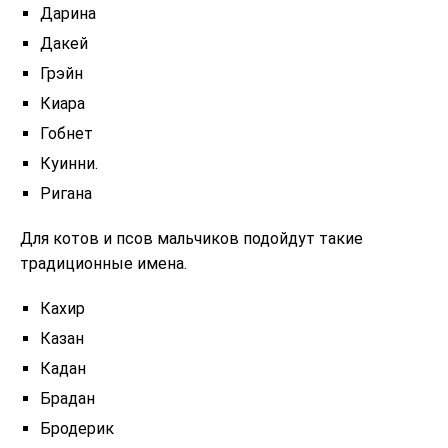
Дарина
Дакей
Грэйн
Киара
Гобнет
Куинни.
Ригана
Для котов и псов мальчиков подойдут такие
традиционные имена.
Кахир
Казан
Кадан
Брадан
Бродерик