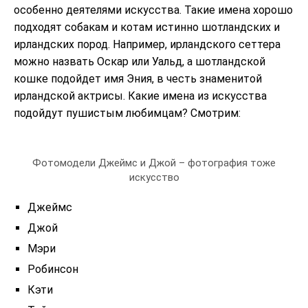
особенно деятелями искусства. Такие имена хорошо
подходят собакам и котам истинно шотландских и
ирландских пород. Например, ирландского сеттера
можно назвать Оскар или Уальд, а шотландской
кошке подойдет имя Эния, в честь знаменитой
ирландской актрисы. Какие имена из искусства
подойдут пушистым любимцам? Смотрим:
Фотомодели Джеймс и Джой – фотография тоже
искусство
Джеймс
Джой
Мэри
Робинсон
Кэти