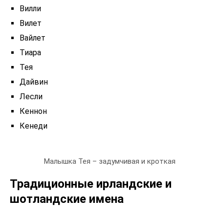
Вилли
Вилет
Вайлет
Тиара
Тея
Дайвин
Лесли
Кеннон
Кенеди
Малышка Тея – задумчивая и кроткая
Традиционные ирландские и
шотландские имена