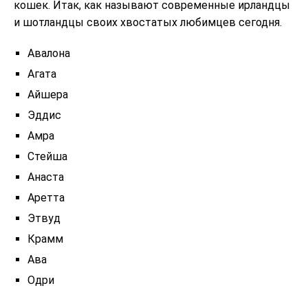
кошек. Итак, как называют современные ирландцы
и шотландцы своих хвостатых любимцев сегодня.
Авалона
Агата
Айшера
Эддис
Амра
Стейша
Анаста
Аретта
Этвуд
Крамм
Ава
Одри