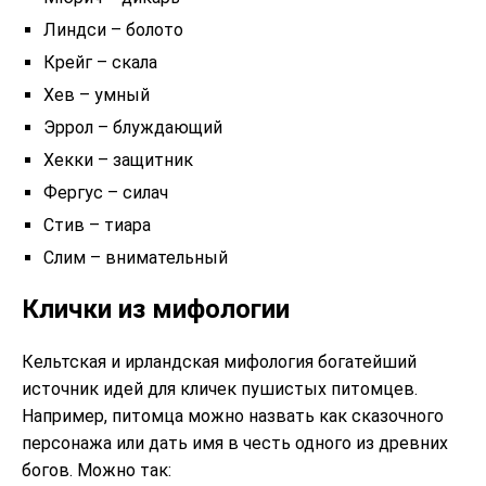
Линдси – болото
Крейг – скала
Хев – умный
Эррол – блуждающий
Хекки – защитник
Фергус – силач
Стив – тиара
Слим – внимательный
Клички из мифологии
Кельтская и ирландская мифология богатейший
источник идей для кличек пушистых питомцев.
Например, питомца можно назвать как сказочного
персонажа или дать имя в честь одного из древних
богов. Можно так: