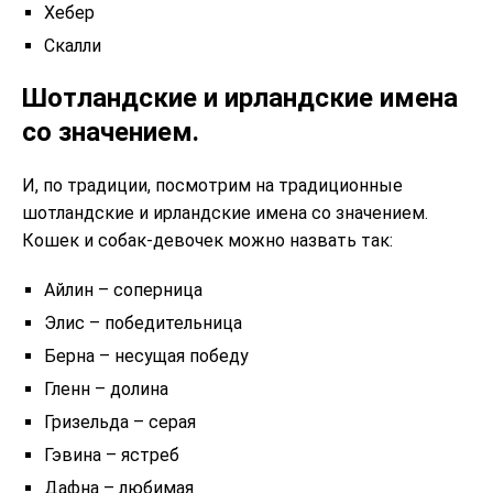
Хебер
Скалли
Шотландские и ирландские имена
со значением.
И, по традиции, посмотрим на традиционные
шотландские и ирландские имена со значением.
Кошек и собак-девочек можно назвать так:
Айлин – соперница
Элис – победительница
Берна – несущая победу
Гленн – долина
Гризельда – серая
Гэвина – ястреб
Дафна – любимая