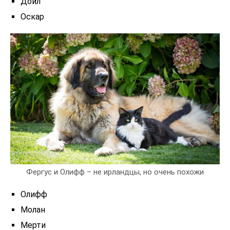
Дойл
Оскар
Фергус и Олифф – не ирландцы, но очень похожи
Олифф
Молан
Мерти