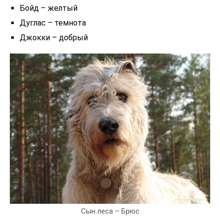
Бойд – желтый
Дуглас – темнота
Джокки – добрый
Сын леса – Брюс