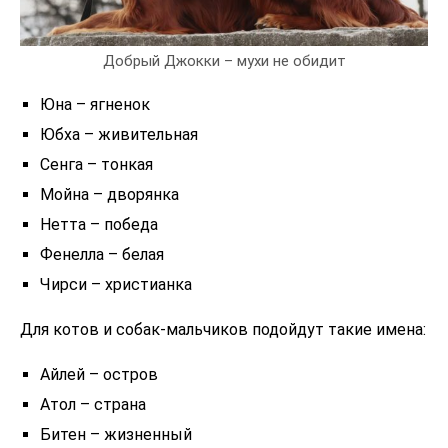
Добрый Джокки – мухи не обидит
Юна – ягненок
Юбха – живительная
Сенга – тонкая
Мойна – дворянка
Нетта – победа
Фенелла – белая
Чирси – христианка
Для котов и собак-мальчиков подойдут такие имена:
Айлей – остров
Атол – страна
Битен – жизненный