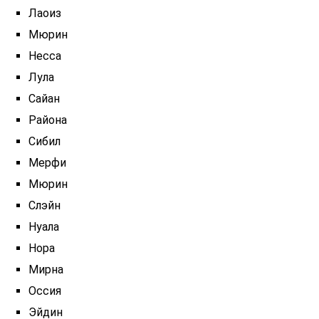
Лаоиз
Мюрин
Несса
Лула
Сайан
Района
Сибил
Мерфи
Мюрин
Слэйн
Нуала
Нора
Мирна
Оссия
Эйдин