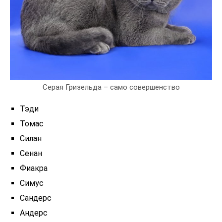
Серая Гризельда – само совершенство
Тэди
Томас
Силан
Сенан
Фиакра
Симус
Сандерс
Андерс