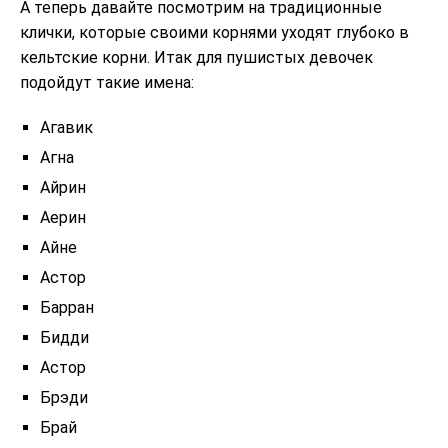
А теперь давайте посмотрим на традиционные
клички, которые своими корнями уходят глубоко в
кельтские корни. Итак для пушистых девочек
подойдут такие имена:
Агавик
Агна
Айрин
Аерин
Айне
Астор
Барран
Бидди
Астор
Брэди
Брай