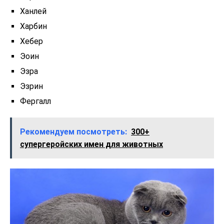
Ханлей
Харбин
Хебер
Эоин
Эзра
Эзрин
Фергалл
Рекомендуем посмотреть:
300+
супергеройских имен для животных