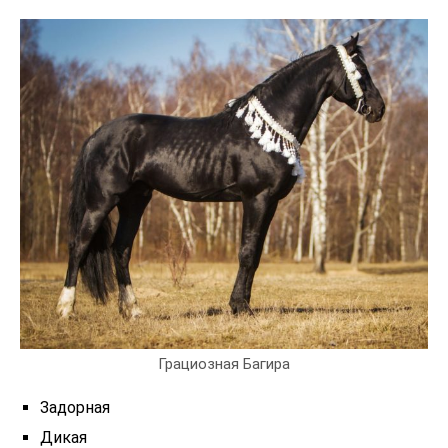
Грациозная Багира
Задорная
Дикая