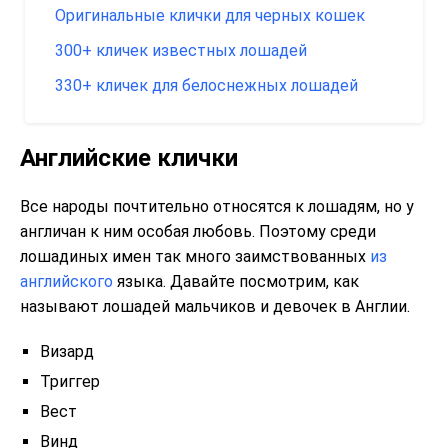
Оригинальные клички для черных кошек
300+ кличек известных лошадей
330+ кличек для белоснежных лошадей
Английские клички
Все народы почтительно относятся к лошадям, но у
англичан к ним особая любовь. Поэтому среди
лошадиных имен так много заимствованных
из
английского
языка. Давайте посмотрим, как
называют лошадей мальчиков и девочек в Англии.
Визард
Триггер
Вест
Винд