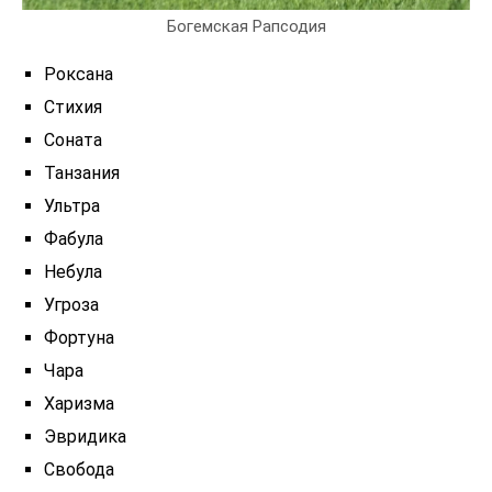
Богемская Рапсодия
Роксана
Стихия
Соната
Танзания
Ультра
Фабула
Небула
Угроза
Фортуна
Чара
Харизма
Эвридика
Свобода