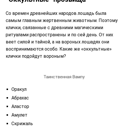
Со времен древнейших народов лошадь была
самым главным жертвенным животным. Поэтому
клички, связанные с древними магическими
ритуалами распространены и по сей день. От них
веет силой и тайной, а на вороных лошадях они
воспринимаются особо. Какие же «оккультные»
клички подойдут вороным?
Таинственная Вампу
Оракул
Абрахас
Аластор
Амулет
Скрижаль