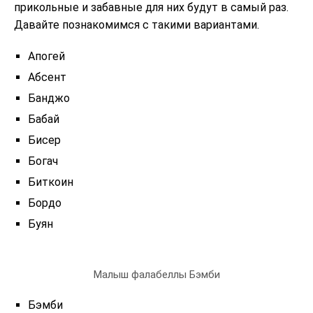
прикольные и забавные для них будут в самый раз.
Давайте познакомимся с такими вариантами.
Апогей
Абсент
Банджо
Бабай
Бисер
Богач
Биткоин
Бордо
Буян
Малыш фалабеллы Бэмби
Бэмби