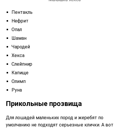
Пентакль
Нефрит
Опал
Шаман
Чародей
Хекса
Слейпнир
Капище
Олимп
Руна
Прикольные прозвища
Для лошадей маленьких пород и жеребят по
умолчанию не подходят серьезные клички. А вот