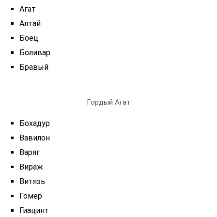
Агат
Алтай
Боец
Боливар
Бравый
Гордый Агат
Бохадур
Вавилон
Варяг
Вираж
Витязь
Гомер
Гиацинт