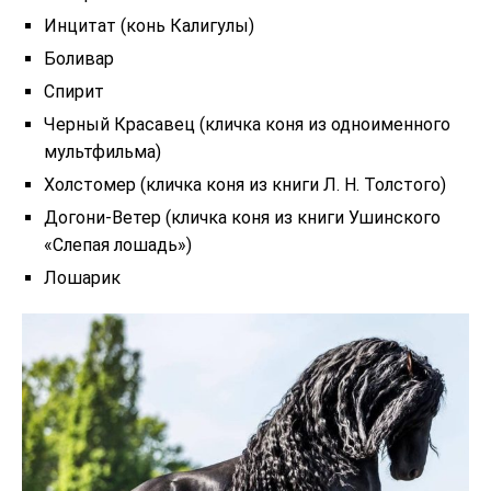
Инцитат (конь Калигулы)
Боливар
Спирит
Черный Красавец (кличка коня из одноименного
мультфильма)
Холстомер (кличка коня из книги Л. Н. Толстого)
Догони-Ветер (кличка коня из книги Ушинского
«Слепая лошадь»)
Лошарик