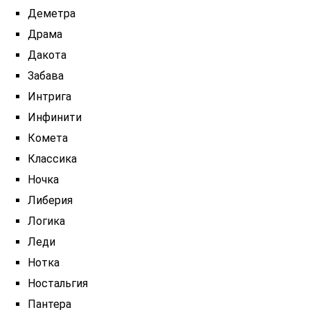
Деметра
Драма
Дакота
Забава
Интрига
Инфинити
Комета
Классика
Ночка
Либерия
Логика
Леди
Нотка
Ностальгия
Пантера