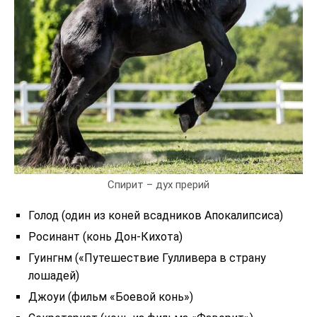
Спирит – дух прерий
Голод (один из коней всадников Апокалипсиса)
Росинант (конь Дон-Кихота)
Гуингнм («Путешествие Гулливера в страну
лошадей)
Джоуи (фильм «Боевой конь»)