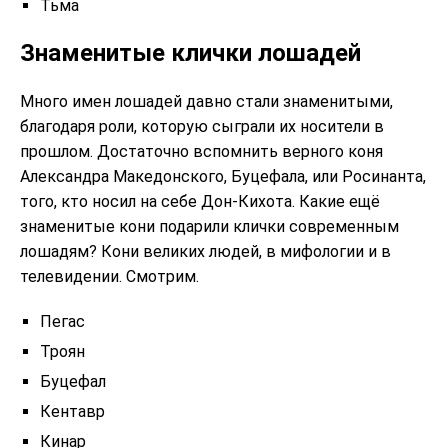
Тьма
Знаменитые клички лошадей
Много имен лошадей давно стали знаменитыми,
благодаря роли, которую сыграли их носители в
прошлом. Достаточно вспомнить верного коня
Александра Македонского, Буцефала, или Росинанта,
того, кто носил на себе Дон-Кихота. Какие ещё
знаменитые кони подарили клички современным
лошадям? Кони великих людей, в мифологии и в
телевидении. Смотрим.
Пегас
Троян
Буцефал
Кентавр
Кинар