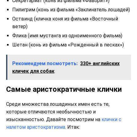
Секретариат (конь из фильма «Фаворит»)
Пилигрим (конь из фильма «Заклинатель лошадей)
Оствинд (кличка коня из фильма «Восточный
ветер)
Флика (имя мустанга из одноименного фильма)
Шетан (конь из фильма «Рожденный в песках»)
Рекомендуем посмотреть:
330+ английских
кличек для собак
Самые аристократичные клички
Среди множества лошадиных имен есть те,
которые отличаются необычностью и
изысканностью. Давайте посмотрим на
клички с
налетом аристократизма
. Итак: