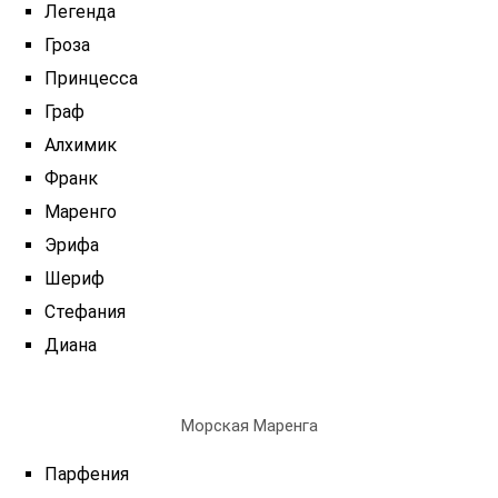
Легенда
Гроза
Принцесса
Граф
Алхимик
Франк
Маренго
Эрифа
Шериф
Стефания
Диана
Морская Маренга
Парфения