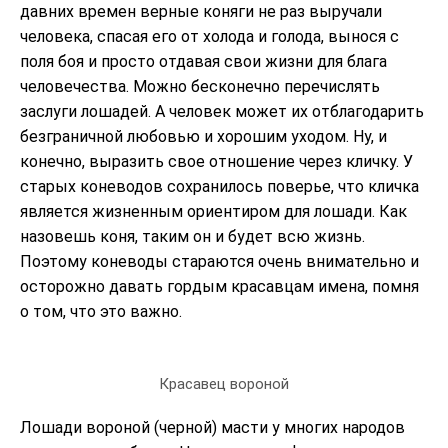
давних времен верные коняги не раз выручали
человека, спасая его от холода и голода, вынося с
поля боя и просто отдавая свои жизни для блага
человечества. Можно бесконечно перечислять
заслуги лошадей. А человек может их отблагодарить
безграничной любовью и хорошим уходом. Ну, и
конечно, выразить свое отношение через кличку. У
старых коневодов сохранилось поверье, что кличка
является жизненным ориентиром для лошади. Как
назовешь коня, таким он и будет всю жизнь.
Поэтому коневоды стараются очень внимательно и
осторожно давать гордым красавцам имена, помня
о том, что это важно.
Красавец вороной
Лошади вороной (черной) масти у многих народов