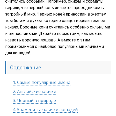
считались особыми. Например, скифы и сорматы
верили, что черный конь является проводником в
загробный мир. Черных коней приносили в жертву
тем богам и духам, которые олицетворяли темное
начало. Вороные кони считались особенно сильными
и выносливыми. Давайте посмотрим, как можно
назвать вороную лошадь. А вместе с этим
познакомимся с наиболее популярными кличками
для лошадей.
Содержание
1.
Самые популярные имена
2.
Английские клички
3.
Черный в природе
4.
Знаменитые клички лошадей