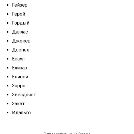
Гейзер
Герой
Гордый
Даллас
Джокер
Доспех
Есаул
Елизар
Енисей
Зорро
Звездочет
Закат
Идальго