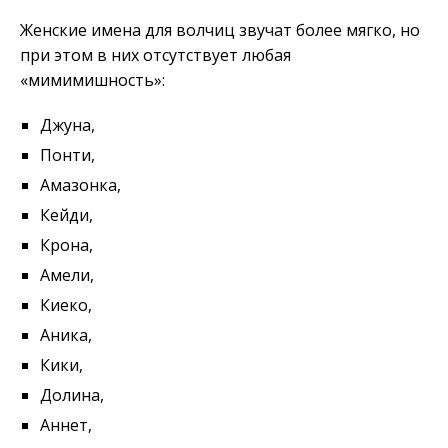
Женские имена для волчиц звучат более мягко, но
при этом в них отсутствует любая
«мимимишность»:
Джуна,
Понти,
Амазонка,
Кейди,
Крона,
Амели,
Киеко,
Аника,
Кики,
Долина,
Аннет,