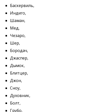
Баскервиль,
Индиго,
Шаман,
Мед,
Чезаро,
Шер,
Бородач,
Джаспер,
Дымок,
Блитцер,
Джон,
Сноу,
Духовник,
Болт,
Грубо,