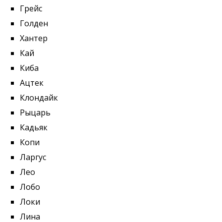
Грейс
Голден
Хантер
Кай
Киба
Ацтек
Клондайк
Рыцарь
Кадьяк
Копи
Ларгус
Лео
Лобо
Локи
Лина