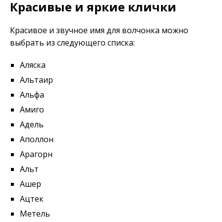
Красивые и яркие клички
Красивое и звучное имя для волчонка можно
выбрать из следующего списка:
Аляска
Альтаир
Альфа
Амиго
Адель
Аполлон
Арагорн
Альт
Ашер
Ацтек
Метель