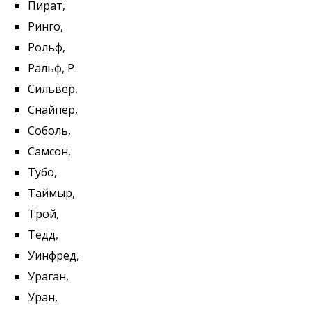
Пират,
Ринго,
Рольф,
Ральф, Р
Сильвер,
Снайпер,
Соболь,
Самсон,
Тубо,
Таймыр,
Трой,
Тедд,
Уинфред,
Ураган,
Уран,