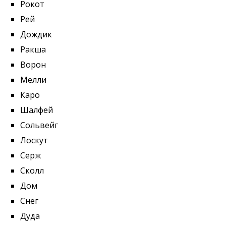
Рокот
Рей
Дождик
Ракша
Ворон
Мелли
Каро
Шалфей
Сольвейг
Лоскут
Серж
Сколл
Дом
Снег
Дуда