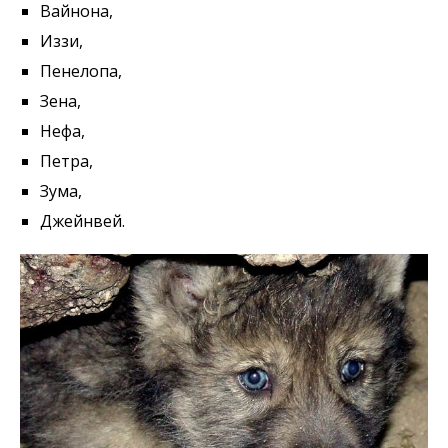
Вайнона,
Иззи,
Пенелопа,
Зена,
Нефа,
Петра,
Зума,
Джейнвей.