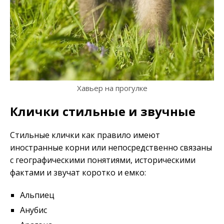
Хавьер на прогулке
Клички стильные и звучные
Стильные клички как правило имеют
иностранные корни или непосредственно связаны
с географическими понятиями, историческими
фактами и звучат коротко и емко:
Альпиец
Анубис