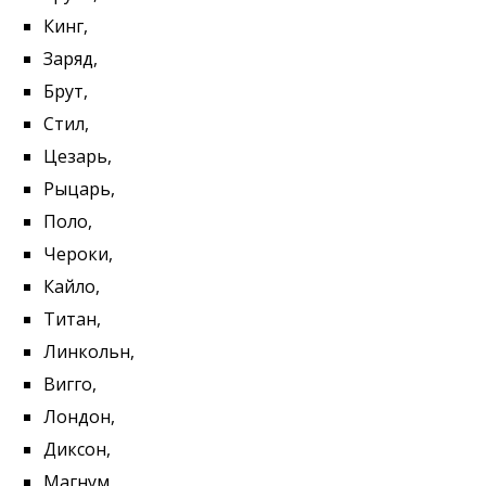
Кинг,
Заряд,
Брут,
Стил,
Цезарь,
Рыцарь,
Поло,
Чероки,
Кайло,
Титан,
Линкольн,
Вигго,
Лондон,
Диксон,
Магнум,