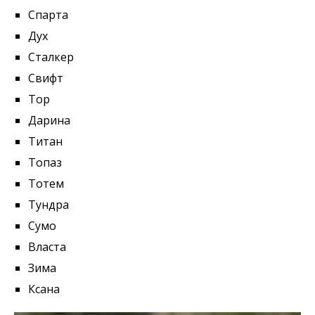
Спарта
Дух
Сталкер
Свифт
Тор
Дарина
Титан
Топаз
Тотем
Тундра
Сумо
Власта
Зима
Ксана