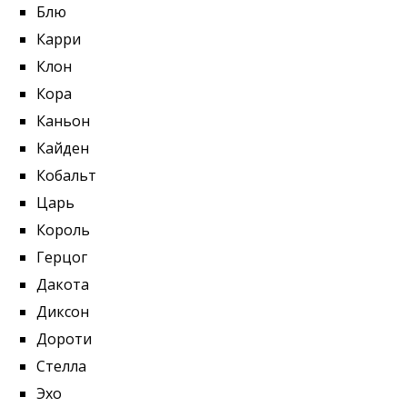
Блю
Карри
Клон
Кора
Каньон
Кайден
Кобальт
Царь
Король
Герцог
Дакота
Диксон
Дороти
Стелла
Эхо