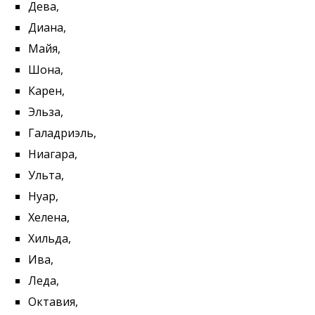
Дева,
Диана,
Майя,
Шона,
Карен,
Эльза,
Галадриэль,
Ниагара,
Ульта,
Нуар,
Хелена,
Хильда,
Ива,
Леда,
Октавия,