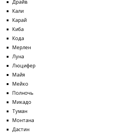
Драйв
Кали
Карай
Киба
Кода
Мерлен
Луна
Люцифер
Майя
Мейко
Полночь
Микадо
Туман
Монтана
Дастин