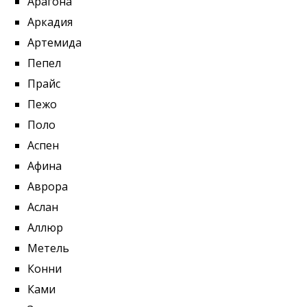
Арагона
Аркадия
Артемида
Пепел
Прайс
Пежо
Поло
Аспен
Афина
Аврора
Аслан
Аллюр
Метель
Конни
Ками