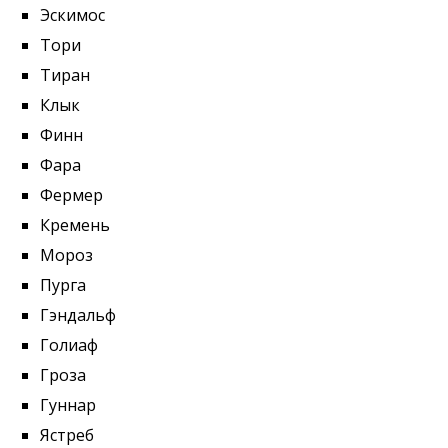
Эскимос
Тори
Тиран
Клык
Финн
Фара
Фермер
Кремень
Мороз
Пурга
Гэндальф
Голиаф
Гроза
Гуннар
Ястреб