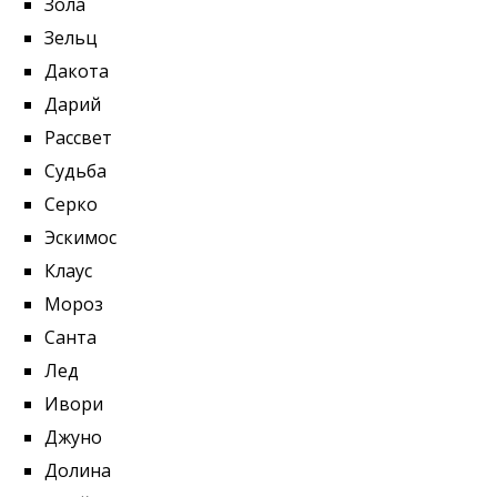
Зола
Зельц
Дакота
Дарий
Рассвет
Судьба
Серко
Эскимос
Клаус
Мороз
Санта
Лед
Ивори
Джуно
Долина