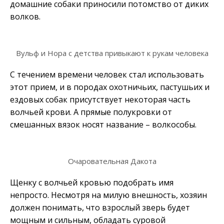
домашние собаки приносили потомство от диких
волков.
Вульф и Нора с детства привыкают к рукам человека
С течением времени человек стал использовать
этот прием, и в породах охотничьих, пастушьих и
ездовых собак присутствует некоторая часть
волчьей крови. А прямые полукровки от
смешанных вязок носят название – волкособы.
Очаровательная Дакота
Щенку с волчьей кровью подобрать имя
непросто. Несмотря на милую внешность, хозяин
должен понимать, что взрослый зверь будет
мощным и сильным, обладать суровой