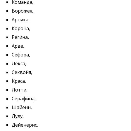
Команда,
Ворожея,
Артика,
Корона,
Регина,
Арве,
Сефора,
Лекса,
Секвойя,
Краса,
Лотти,
Серафина,
Шайенн,
Лулу,
Дейенерис,