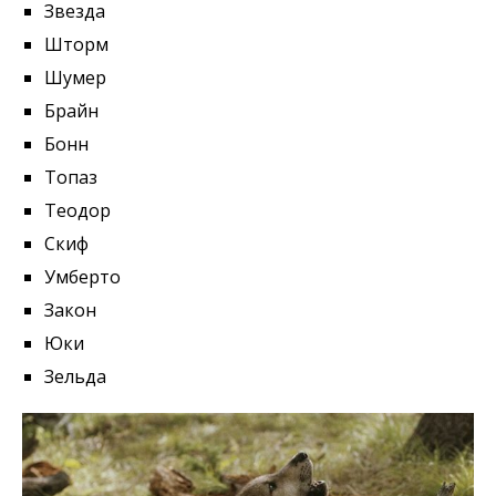
Звезда
Шторм
Шумер
Брайн
Бонн
Топаз
Теодор
Скиф
Умберто
Закон
Юки
Зельда