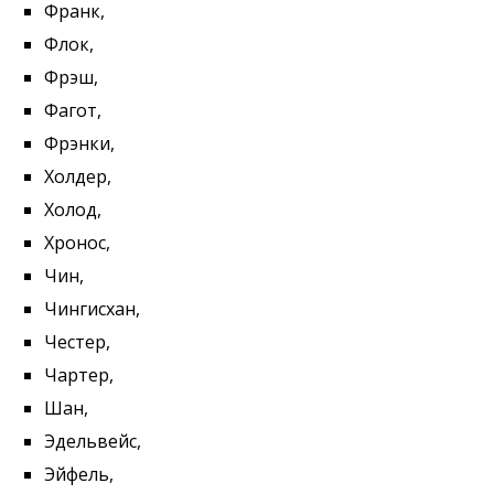
Франк,
Флок,
Фрэш,
Фагот,
Фрэнки,
Холдер,
Холод,
Хронос,
Чин,
Чингисхан,
Честер,
Чартер,
Шан,
Эдельвейс,
Эйфель,