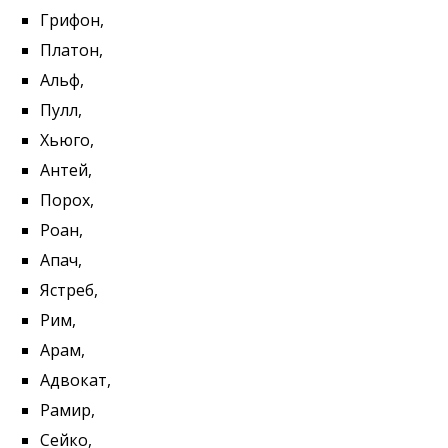
Грифон,
Платон,
Альф,
Пулл,
Хьюго,
Антей,
Порох,
Роан,
Апач,
Ястреб,
Рим,
Арам,
Адвокат,
Рамир,
Сейко,