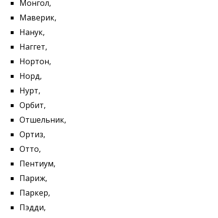
Монгол,
Маверик,
Нанук,
Наггет,
Нортон,
Норд,
Нурт,
Орбит,
Отшельник,
Ортиз,
Отто,
Пентиум,
Париж,
Паркер,
Пэдди,