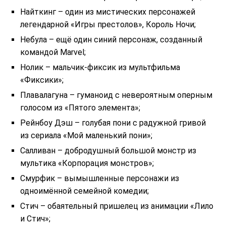
Найткинг – один из мистических персонажей
легендарной «Игры престолов», Король Ночи;
Небула – ещё один синий персонаж, созданный
командой Marvel;
Нолик – мальчик-фиксик из мультфильма
«Фиксики»;
Плавалагуна – гуманоид с невероятным оперным
голосом из «Пятого элемента»;
Рейнбоу Дэш – голубая пони с радужной гривой
из сериала «Мой маленький пони»;
Салливан – добродушный большой монстр из
мультика «Корпорация монстров»;
Смурфик – вымышленные персонажи из
одноимённой семейной комедии;
Стич – обаятельный пришелец из анимации «Лило
и Стич»;