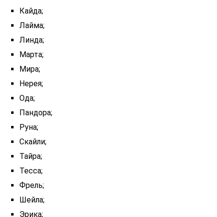
Кайда;
Лайма;
Линда;
Марта;
Мира;
Нерея;
Ода;
Пандора;
Руна;
Скайли;
Тайра;
Тесса;
Фрель;
Шейла;
Эрика;