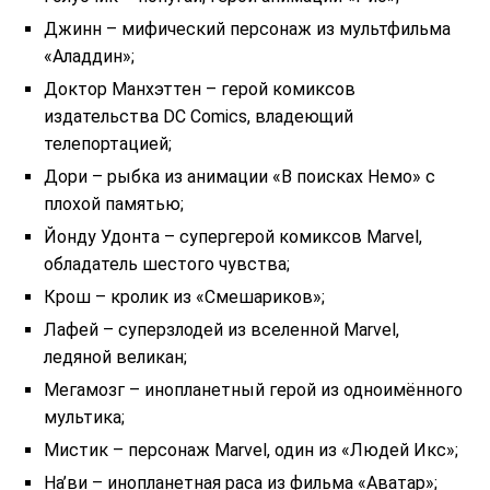
Джинн – мифический персонаж из мультфильма
«Аладдин»;
Доктор Манхэттен – герой комиксов
издательства DC Comics, владеющий
телепортацией;
Дори – рыбка из анимации «В поисках Немо» с
плохой памятью;
Йонду Удонта – супергерой комиксов Marvel,
обладатель шестого чувства;
Крош – кролик из «Смешариков»;
Лафей – суперзлодей из вселенной Marvel,
ледяной великан;
Мегамозг – инопланетный герой из одноимённого
мультика;
Мистик – персонаж Marvel, один из «Людей Икс»;
На’ви – инопланетная раса из фильма «Аватар»;