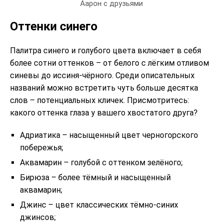
Аарон с друзьями
Оттенки синего
Палитра синего и голубого цвета включает в себя
более сотни оттенков – от белого с лёгким отливом
синевы до иссиня-чёрного. Среди описательных
названий можно встретить чуть больше десятка
слов – потенциальных кличек. Присмотритесь:
какого оттенка глаза у вашего хвостатого друга?
Адриатика – насыщенный цвет черногорского
побережья;
Аквамарин – голубой с оттенком зелёного;
Бирюза – более тёмный и насыщенный
аквамарин;
Джинс – цвет классических тёмно-синих
джинсов;