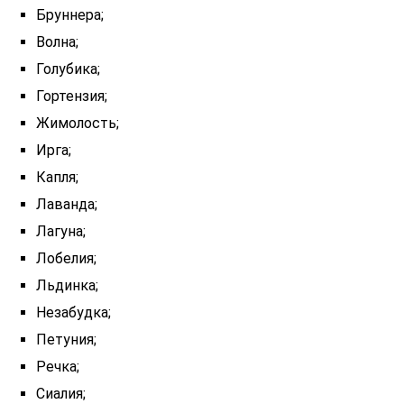
Бруннера;
Волна;
Голубика;
Гортензия;
Жимолость;
Ирга;
Капля;
Лаванда;
Лагуна;
Лобелия;
Льдинка;
Незабудка;
Петуния;
Речка;
Сиалия;