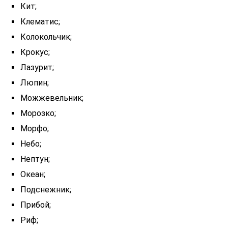
Кит;
Клематис;
Колокольчик;
Крокус;
Лазурит;
Люпин;
Можжевельник;
Морозко;
Морфо;
Небо;
Нептун;
Океан;
Подснежник;
Прибой;
Риф;