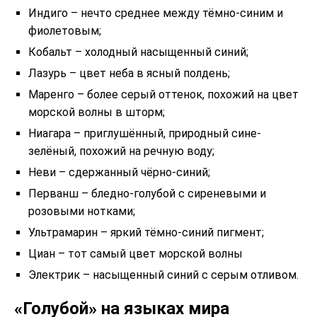
Индиго – нечто среднее между тёмно-синим и
фиолетовым;
Кобальт – холодный насыщенный синий;
Лазурь – цвет неба в ясный полдень;
Маренго – более серый оттенок, похожий на цвет
морской волны в шторм;
Ниагара – приглушённый, природный сине-
зелёный, похожий на речную воду;
Неви – сдержанный чёрно-синий;
Перванш – бледно-голубой с сиреневыми и
розовыми нотками;
Ультрамарин – яркий тёмно-синий пигмент;
Циан – тот самый цвет морской волны
Электрик – насыщенный синий с серым отливом.
«Голубой» на языках мира