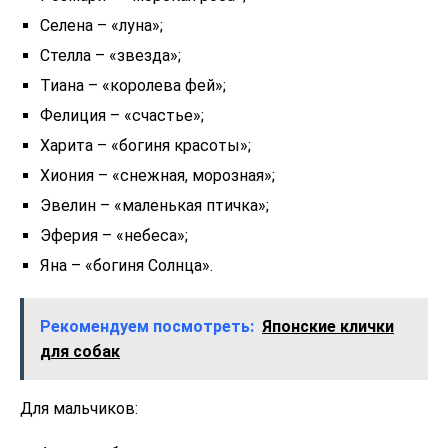
Селена – «луна»;
Стелла – «звезда»;
Тиана – «королева фей»;
Фелиция – «счастье»;
Харита – «богиня красоты»;
Хиония – «снежная, морозная»;
Эвелин – «маленькая птичка»;
Эферия – «небеса»;
Яна – «богиня Солнца».
Рекомендуем посмотреть:
Японские клички
для собак
Для мальчиков: