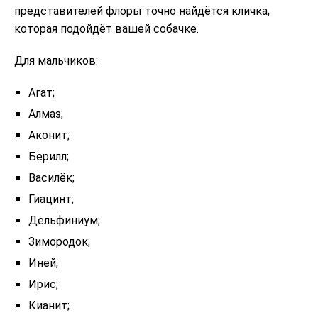
представителей флоры точно найдётся кличка,
которая подойдёт вашей собачке.
Для мальчиков:
Агат;
Алмаз;
Аконит;
Берилл;
Василёк;
Гиацинт;
Дельфиниум;
Зимородок;
Иней;
Ирис;
Кианит;