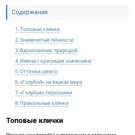
Содержание
1.
Топовые клички
2.
Знаменитые личности
3.
Вдохновение природой
4.
Имена с красивым значением
5.
Оттенки синего
6.
«Голубой» на языках мира
7.
«Голубые» персонажи
8.
Прикольные клички
Топовые клички