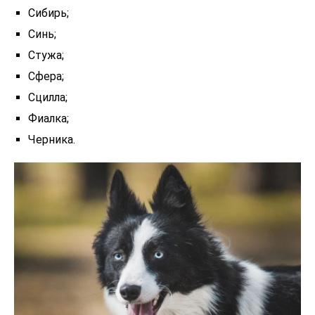
Сибирь;
Синь;
Стужа;
Сфера;
Сцилла;
Фиалка;
Черника.