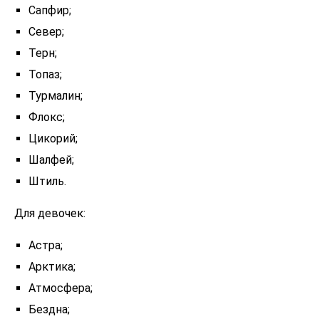
Сапфир;
Север;
Терн;
Топаз;
Турмалин;
Флокс;
Цикорий;
Шалфей;
Штиль.
Для девочек:
Астра;
Арктика;
Атмосфера;
Бездна;