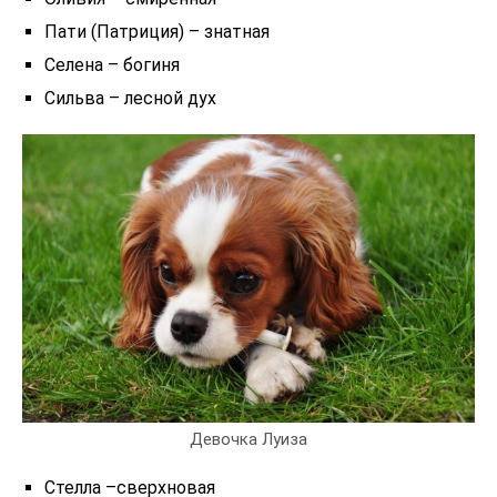
Пати (Патриция) – знатная
Селена – богиня
Сильва – лесной дух
Девочка Луиза
Стелла –сверхновая