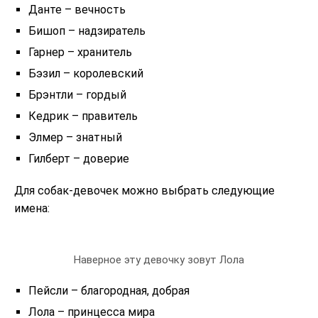
Данте – вечность
Бишоп – надзиратель
Гарнер – хранитель
Бэзил – королевский
Брэнтли – гордый
Кедрик – правитель
Элмер – знатный
Гилберт – доверие
Для собак-девочек можно выбрать следующие
имена:
Наверное эту девочку зовут Лола
Пейсли – благородная, добрая
Лола – принцесса мира