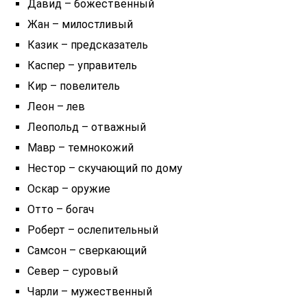
Давид – божественный
Жан – милостливый
Казик – предсказатель
Каспер – управитель
Кир – повелитель
Леон – лев
Леопольд – отважный
Мавр – темнокожий
Нестор – скучающий по дому
Оскар – оружие
Отто – богач
Роберт – ослепительный
Самсон – сверкающий
Север – суровый
Чарли – мужественный