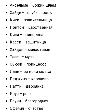
Ансельма – божий шлем
Хайди – голубая кровь
Кики – правительница
Пэйтон – царственная
Кили – принцесса
Касси – защитница
Хайден – милостивая
Талия – муза
Сьюзи – принцесса
Лани – её величество
Реджина – королева
Патти – дворянка
Роуз – роза
Рауни – благородная
Офелия – счастье