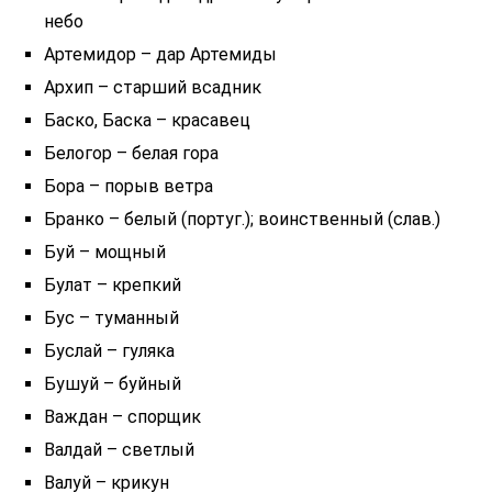
небо
Артемидор – дар Артемиды
Архип – старший всадник
Баско, Баска – красавец
Белогор – белая гора
Бора – порыв ветра
Бранко – белый (португ.); воинственный (слав.)
Буй – мощный
Булат – крепкий
Бус – туманный
Буслай – гуляка
Бушуй – буйный
Важдан – спорщик
Валдай – светлый
Валуй – крикун