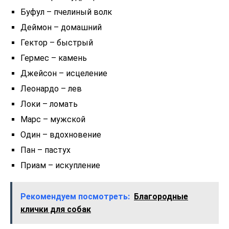
Буфул – пчелиный волк
Деймон – домашний
Гектор – быстрый
Гермес – камень
Джейсон – исцеление
Леонардо – лев
Локи – ломать
Марс – мужской
Один – вдохновение
Пан – пастух
Приам – искупление
Рекомендуем посмотреть:
Благородные
клички для собак