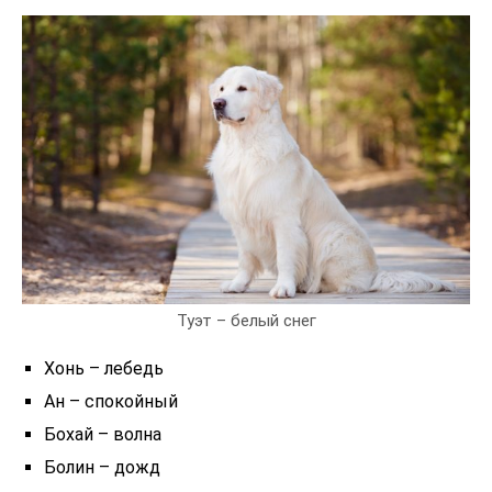
Туэт – белый снег
Хонь – лебедь
Ан – спокойный
Бохай – волна
Болин – дожд