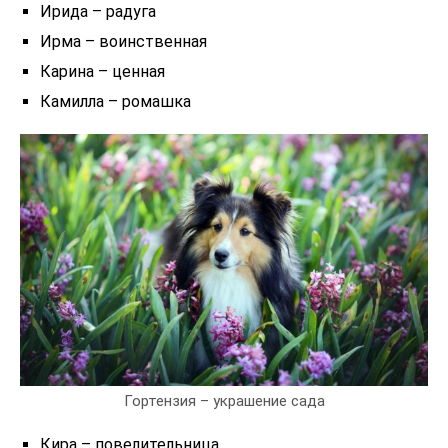
Ирида – радуга
Ирма – воинственная
Карина – ценная
Камилла – ромашка
Гортензия – украшение сада
Кира – повелительница