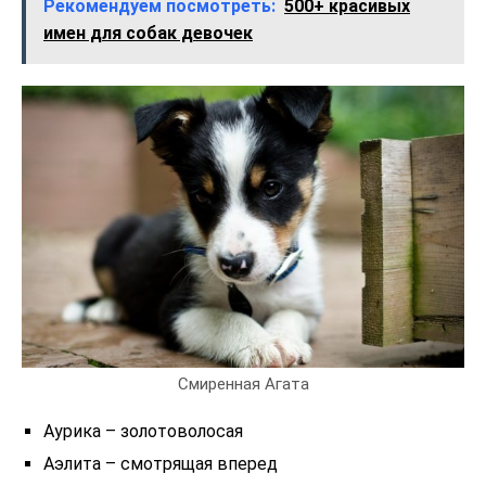
Рекомендуем посмотреть:
500+ красивых
имен для собак девочек
Смиренная Агата
Аурика – золотоволосая
Аэлита – смотрящая вперед