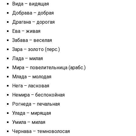
Вида – видящая
Добрава – добрая
Драгана – дорогая
Ева – живая
Забава – веселая
Зара – золото (перс.)
Лада – милая
Мира – повелительница (арабс.)
Млада – молодая
Нега – ласковая
Немира – беспокойная
Рогнеда – печальная
Улада – мирящая
Умила – милая
Чернава – темноволосая