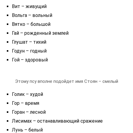
Вит – живущий
Вольга – вольный
Вятко – большой
Гай – рожденный землей
Глушат – тихий
Годун – годный
Гой – здоровый
Этому псу вполне подойдет имя Стоян – смелый
Голик – худой
Гор – время
Горан – лесной
Лисимах – останавливающий сражение
Лунь – белый