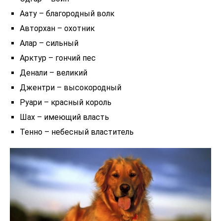
Аату – благородный волк
Авторхан – охотник
Алар – сильный
Арктур – гончий пес
Денали – великий
Джентри – высокородный
Руари – красный король
Шах – имеющий власть
Тенно – небесный властитель