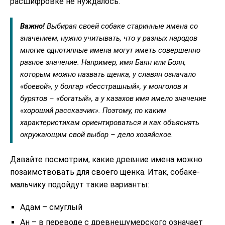
расшифровке не нуждалось.
Важно!
Выбирая своей собаке старинные имена со
значением, нужно учитывать, что у разных народов
многие однотипные имена могут иметь совершенно
разное значение. Например, имя Баян или Боян,
которым можно назвать щенка, у славян означало
«боевой», у болгар «бесстрашный», у монголов и
бурятов – «богатый», а у казахов имя имело значение
«хороший рассказчик». Поэтому, по каким
характеристикам ориентироваться и как объяснять
окружающим свой выбор – дело хозяйское.
Давайте посмотрим, какие древние имена можно
позаимствовать для своего щенка. Итак, собаке-
мальчику подойдут такие варианты:
Адам – смуглый
Ан – в переводе с древнешумерского означает