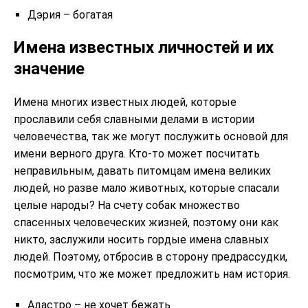
Дэрия – богатая
Имена известных личностей и их
значение
Имена многих известных людей, которые
прославили себя славными делами в истории
человечества, так же могут послужить основой для
имени верного друга. Кто-то может посчитать
неправильным, давать питомцам имена великих
людей, но разве мало животных, которые спасали
целые народы? На счету собак множество
спасенных человеческих жизней, поэтому они как
никто, заслужили носить гордые имена славных
людей. Поэтому, отбросив в сторону предрассудки,
посмотрим, что же может предложить нам история.
Адастро – не хочет бежать