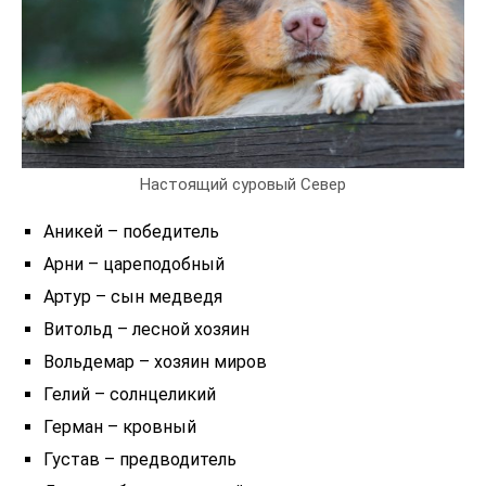
Настоящий суровый Север
Аникей – победитель
Арни – цареподобный
Артур – сын медведя
Витольд – лесной хозяин
Вольдемар – хозяин миров
Гелий – солнцеликий
Герман – кровный
Густав – предводитель