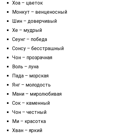
Хоа – цветок
Монкут – венценосный
Шин – доверчивый
Хе – мудрый
Сеунг – победа
Сонсу – бесстрашный
Чон – прозрачная
Воль – луна
Пада – морская
Янг – молодость
Мани – миролюбивая
Сок – каменный
Чон – честный
Ми – красотка
Хван – яркий