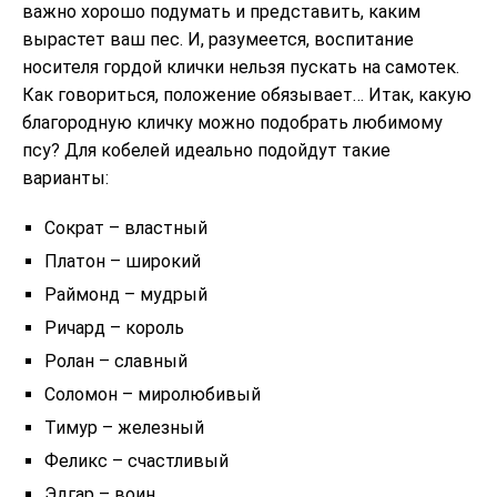
важно хорошо подумать и представить, каким
вырастет ваш пес. И, разумеется, воспитание
носителя гордой клички нельзя пускать на самотек.
Как говориться, положение обязывает… Итак, какую
благородную кличку можно подобрать любимому
псу? Для кобелей идеально подойдут такие
варианты:
Сократ – властный
Платон – широкий
Раймонд – мудрый
Ричард – король
Ролан – славный
Соломон – миролюбивый
Тимур – железный
Феликс – счастливый
Эдгар – воин