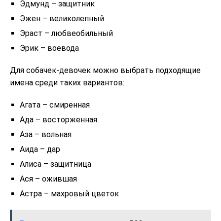
Эдмунд – защитник
Эжен – великолепный
Эраст – любвеобильный
Эрик – воевода
Для собачек-девочек можно выбрать подходящие
имена среди таких вариантов:
Агата – смиренная
Ада – восторженная
Аза – вольная
Аида – дар
Алиса – защитница
Ася – ожившая
Астра – махровый цветок