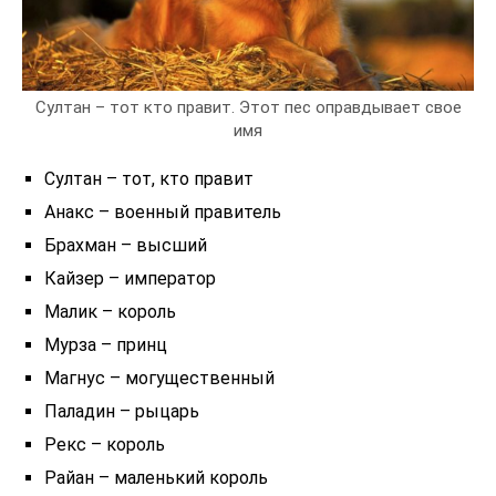
Султан – тот кто правит. Этот пес оправдывает свое
имя
Султан – тот, кто правит
Анакс – военный правитель
Брахман – высший
Кайзер – император
Малик – король
Мурза – принц
Магнус – могущественный
Паладин – рыцарь
Рекс – король
Райан – маленький король