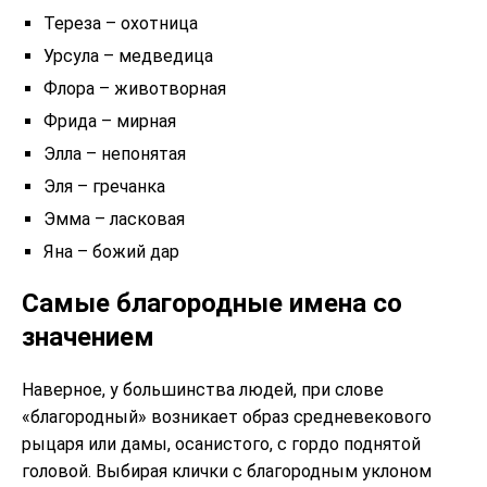
Тереза – охотница
Урсула – медведица
Флора – животворная
Фрида – мирная
Элла – непонятая
Эля – гречанка
Эмма – ласковая
Яна – божий дар
Самые благородные имена со
значением
Наверное, у большинства людей, при слове
«благородный» возникает образ средневекового
рыцаря или дамы, осанистого, с гордо поднятой
головой. Выбирая клички с благородным уклоном