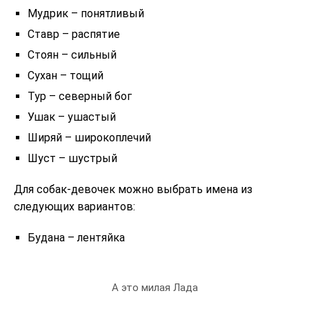
Мудрик – понятливый
Ставр – распятие
Стоян – сильный
Сухан – тощий
Тур – северный бог
Ушак – ушастый
Ширяй – широкоплечий
Шуст – шустрый
Для собак-девочек можно выбрать имена из
следующих вариантов:
Будана – лентяйка
А это милая Лада