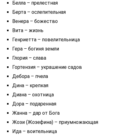
Белла – прелестная
Берта – ослепительная
Венера – божество
Вита – жизнь
Генриетта – повелительница
Гера – богиня земли
Глория – слава
Гортензия – украшение садов
Дебора – пчела
Дина – крепкая
Диана – охотница
Дора – подаренная
Жанна – дар от Бога
Жози (Жозефина) – приумножающая
Ида – воительница