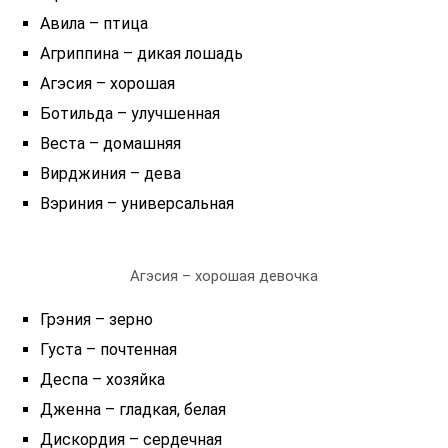
Авила – птица
Агриппина – дикая лошадь
Агэсия – хорошая
Ботильда – улучшенная
Веста – домашняя
Вирджиния – дева
Вэриния – универсальная
Агэсия – хорошая девочка
Грэния – зерно
Густа – почтенная
Деспа – хозяйка
Дженна – гладкая, белая
Дискордия – сердечная