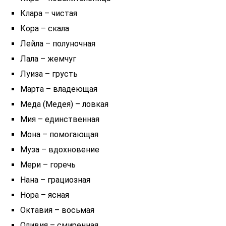
Клара – чистая
Кора – скала
Лейла – полуночная
Лала – жемчуг
Луиза – грусть
Марта – владеющая
Меда (Медея) – ловкая
Мия – единственная
Мона – помогающая
Муза – вдохновение
Мери – горечь
Нана – грациозная
Нора – ясная
Октавия – восьмая
Оливия – смиренная