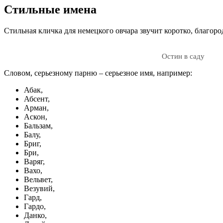
Стильные имена
Стильная кличка для немецкого овчара звучит коротко, благоро
Остин в саду
Словом, серьезному парню – серьезное имя, например:
Абак,
Абсент,
Арман,
Аскон,
Бальзам,
Балу,
Бриг,
Бри,
Варяг,
Вахо,
Вельвет,
Везувий,
Гард,
Гардо,
Данко,