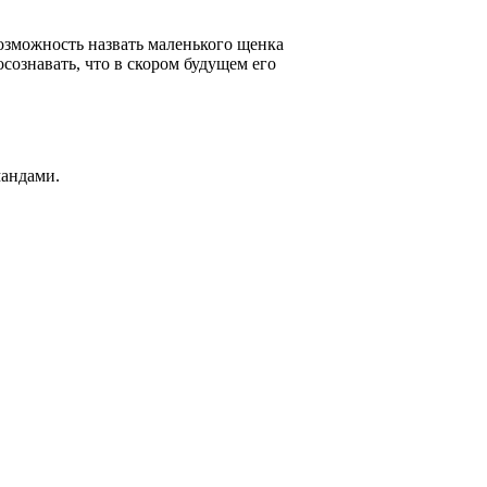
озможность назвать маленького щенка
ознавать, что в скором будущем его
мандами.