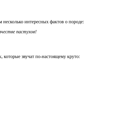
м несколько интересных фактов о породе:
ачестве пастухов!
, которые звучат по-настоящему круто: