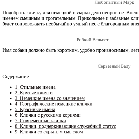
Любопытный Марк
Подобрать кличку для немецкой овчарки дело непростое. Внеш
именем смешным и трогательным. Прикольные и забавные кличк
будет сопровождать необычайно умный пес с благородным вн
Робкий Вельвет
Имя собаки должно быть коротким, удобно произносимым, лег
Серьезный Балу
Содержание
1.
Стильные имена
2.
Крутые клички
3.
Немецкие имена со значением
4.
Географические немецкие клички
5.
Красивые имена
6.
Клички с русскими корнями
7.
Современные клички
8.
Клички, подчеркивающие служебный статус
9.
Клички со скрытым смыслом