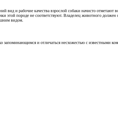
ний вид и рабочие качества взрослой собаки начисто отметают в
и этой породе не соответствуют. Владелец животного должен ос
ешним видом.
ко запоминающимся и отличаться несхожестью с известными ко