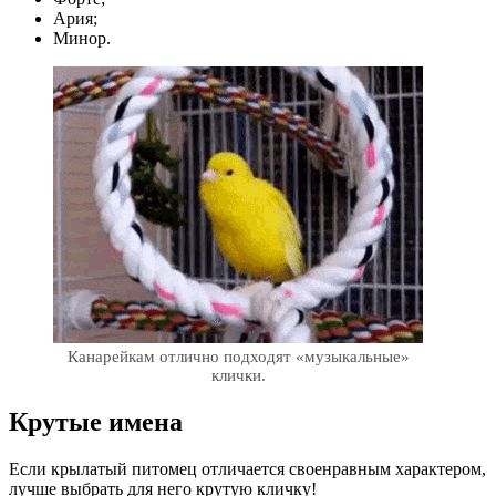
Ария;
Минор.
Канарейкам отлично подходят «музыкальные»
клички.
Крутые имена
Если крылатый питомец отличается своенравным характером,
лучше выбрать для него крутую кличку!