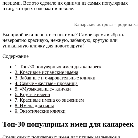
певцами. Все это сделало их одними из самых популярных
птиц, которых содержат в неволе.
Канарские острова – родина ка
Вы приобрели пернатого питомца? Самое время выбрать
невероятно красивую, нежную, забавную, крутую или
уникальную кличку для нового друга!
Содержание
1.
Топ-30 популярных имен для канареек
2.
Красивые испанские имена
3.
Забавные и очаровательные клички
4.
Самые «желтые» прозвища
5.
«Музыкальные» клички
6.
Крутые имена
7.
Красивые имена со значением
8.
Имена для пары
9.
Экзотические клички
Топ-30 популярных имен для канареек
Среди самых популярных имен для птичек-мальчиков в