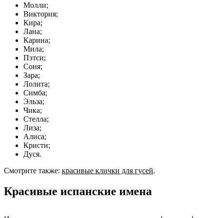
Молли;
Виктория;
Кира;
Лана;
Карина;
Мила;
Пэтси;
Соня;
Зара;
Лолита;
Симба;
Эльза;
Чика;
Стелла;
Лиза;
Алиса;
Кристи;
Дуся.
Смотрите также:
красивые клички для гусей
.
Красивые испанские имена