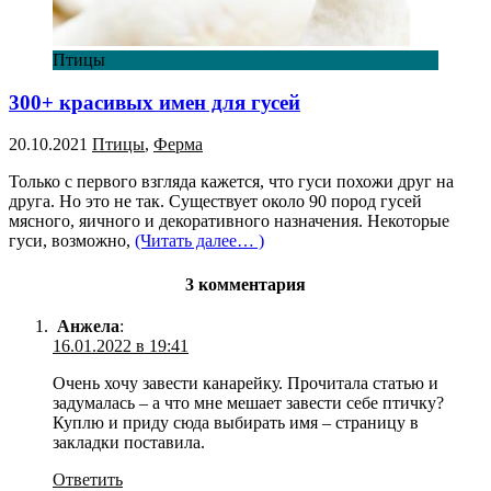
Птицы
300+ красивых имен для гусей
20.10.2021
Птицы
,
Ферма
Только с первого взгляда кажется, что гуси похожи друг на
друга. Но это не так. Существует около 90 пород гусей
мясного, яичного и декоративного назначения. Некоторые
гуси, возможно,
(Читать далее… )
3 комментария
Анжела
:
16.01.2022 в 19:41
Очень хочу завести канарейку. Прочитала статью и
задумалась – а что мне мешает завести себе птичку?
Куплю и приду сюда выбирать имя – страницу в
закладки поставила.
Ответить