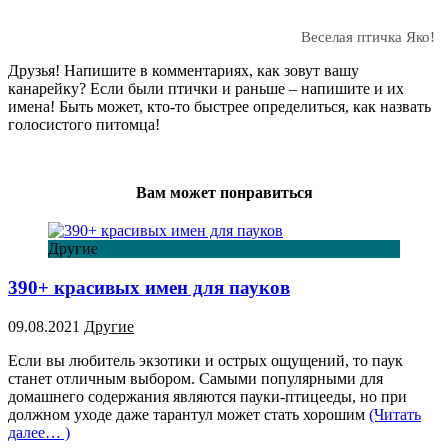
Веселая птичка Яко!
Друзья! Напишите в комментариях, как зовут вашу
канарейку? Если были птички и раньше – напишите и их
имена! Быть может, кто-то быстрее определиться, как назвать
голосистого питомца!
Вам может понравиться
Другие
390+ красивых имен для пауков
09.08.2021
Другие
Если вы любитель экзотики и острых ощущений, то паук
станет отличным выбором. Самыми популярными для
домашнего содержания являются пауки-птицееды, но при
должном уходе даже тарантул может стать хорошим
(Читать
далее… )