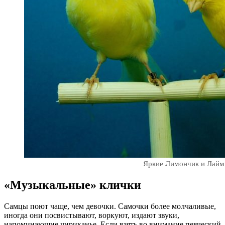
Яркие Лимончик и Лайм
«Музыкальные» клички
Самцы поют чаще, чем девочки. Самочки более молчаливые,
иногда они посвистывают, воркуют, издают звуки,
напоминающие чириканье. Если взять во внимание певческий