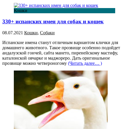
Кошки
330+ испанских имен для собак и кошек
08.07.2021
Кошки
,
Собаки
Испанские имена станут отличным вариантом клички для
домашнего животного. Такое прозвище особенно подойдет
андалузской гончей, сабта мането, пиренейскому мастифу,
каталонской овчарке и маджореро. Дать оригинальное
прозвище можно четвероногому
(Читать далее… )