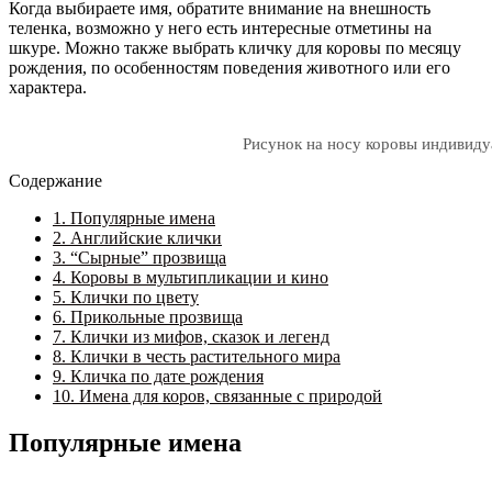
Когда выбираете имя, обратите внимание на внешность
теленка, возможно у него есть интересные отметины на
шкуре. Можно также выбрать кличку для коровы по месяцу
рождения, по особенностям поведения животного или его
характера.
Рисунок на носу коровы индивиду
Содержание
1.
Популярные имена
2.
Английские клички
3.
“Сырные” прозвища
4.
Коровы в мультипликации и кино
5.
Клички по цвету
6.
Прикольные прозвища
7.
Клички из мифов, сказок и легенд
8.
Клички в честь растительного мира
9.
Кличка по дате рождения
10.
Имена для коров, связанные с природой
Популярные имена