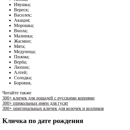
Ивушка;
Вереск;
Василек;
Акация;
Морошка;
Виола;
Малинка;
Жасмин;
Мята;
Медуница;
Пижма;
Верба;
Люпин;
Алтей;
Солодка;
Боровик.
Читайте также
300+ кличек для лошадей с русскими корнями
300+ прикольных имен для гусят
300+ оригинальных кличек для козочек и козликов
Кличка по дате рождения