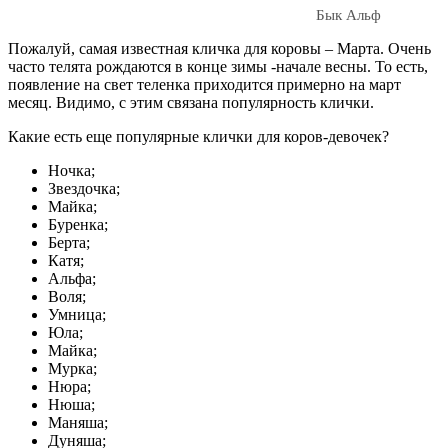
Бык Альф
Пожалуй, самая известная кличка для коровы – Марта. Очень
часто телята рождаются в конце зимы -начале весны. То есть,
появление на свет теленка приходится примерно на март
месяц. Видимо, с этим связана популярность клички.
Какие есть еще популярные клички для коров-девочек?
Ночка;
Звездочка;
Майка;
Буренка;
Берта;
Катя;
Альфа;
Воля;
Умница;
Юла;
Майка;
Мурка;
Нюра;
Нюша;
Маняша;
Дуняша;