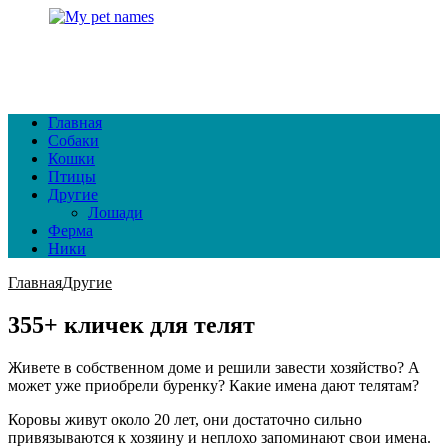
Главная
Собаки
Кошки
Птицы
Другие
Лошади
Ферма
Ники
Главная
Другие
355+ кличек для телят
Живете в собственном доме и решили завести хозяйство? А
может уже приобрели буренку? Какие имена дают телятам?
Коровы живут около 20 лет, они достаточно сильно
привязываются к хозяину и неплохо запоминают свои имена.