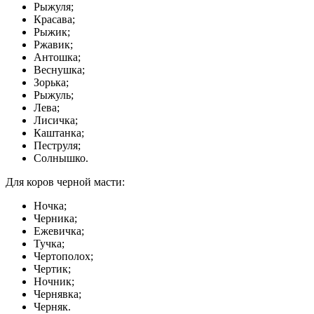
Рыжуля;
Красава;
Рыжик;
Ржавик;
Антошка;
Веснушка;
Зорька;
Рыжуль;
Лева;
Лисичка;
Каштанка;
Пеструля;
Солнышко.
Для коров черной масти:
Ночка;
Черника;
Ежевичка;
Тучка;
Чертополох;
Чертик;
Ночник;
Чернявка;
Черняк.