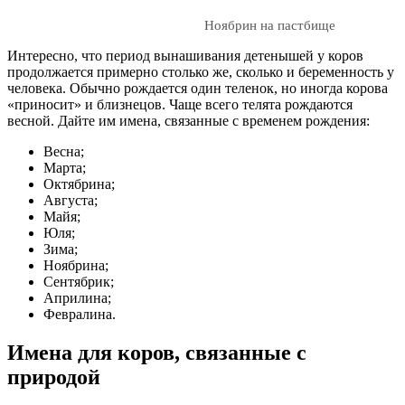
Ноябрин на пастбище
Интересно, что период вынашивания детенышей у коров
продолжается примерно столько же, сколько и беременность у
человека. Обычно рождается один теленок, но иногда корова
«приносит» и близнецов. Чаще всего телята рождаются
весной. Дайте им имена, связанные с временем рождения:
Весна;
Марта;
Октябрина;
Августа;
Майя;
Юля;
Зима;
Ноябрина;
Сентябрик;
Априлина;
Февралина.
Имена для коров, связанные с
природой