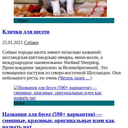
Собаки
Клички для шелти
25.01.2021
Собаки
Собаки породы шелти имеют несколько названий:
шотландская (шетландская) овчарка, мини-колли, а
международное наименование Shetland Sheepdog.
Происхождение закреплено за Великобританией. Это
помощники пастухов из северо-восточной Шотландии. Они
небольшого роста, но очень
(Читать далее… )
Ники
Названия для бесед (590+ вариантов) —
смешные, красивые, оригинальные идеи как
назвать чат