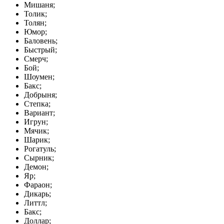
Мишаня;
Толик;
Толян;
Юмор;
Баловень;
Быстрый;
Смерч;
Бой;
Шоумен;
Бакс;
Добрыня;
Степка;
Вариант;
Игрун;
Мячик;
Шарик;
Рогатуль;
Сырник;
Демон;
Яр;
Фараон;
Дикарь;
Литтл;
Бакс;
Доллар;