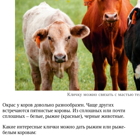
Кличку можно связать с мастью те
Окрас у коров довольно разнообразен. Чаще других
встречаются пятнистые коровы. Из сплошных или почти
сплошных – белые, рыжие (красные), черные животные.
Какие интересные клички можно дать рыжим или рыже-
белым коровам: