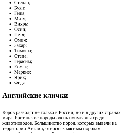
Степан;
Буян;
Геша;
Митя;
Вихрь;
Осип;
Петя;
Омич;
Захар;
Тимоша;
Степа;
Герасим;
Еомак;
Маркиз;
Ярик;
Федя.
Английские клички
Коров разводят не только в России, но и в других странах
мира. Британские породы очень популярны среди
животноводов. Большинство пород, которых вывели на
территории Англии, относят к мясным породам –