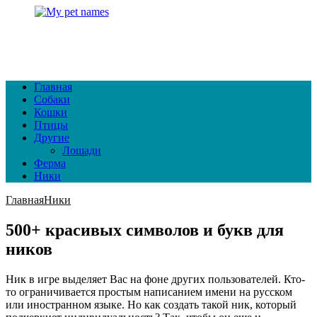
Главная
Собаки
Кошки
Птицы
Другие
Лошади
Ферма
Ники
Главная
Ники
500+ красивых символов и букв для
ников
Ник в игре выделяет Вас на фоне других пользователей. Кто-
то ограничивается простым написанием имени на русском
или иностранном языке. Но как создать такой ник, который