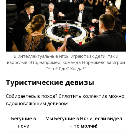
В интеллектуальные игры играют как дети, так и
взрослые. Это, например, команда Норникеля за игрой
“Что? Где? Когда?”
Туристические девизы
Собираетесь в поход? Сплотить коллектив можно
вдохновляющим девизом!
Бегущие в
Мы Бегущие в Ночи, если видел
ночи
– то молчи!