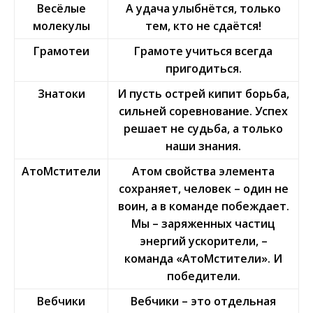
Весёлые
А удача улыбнётся, только
молекулы
тем, кто не сдаётся!
Грамотеи
Грамоте учиться всегда
пригодиться.
Знатоки
И пусть острей кипит борьба,
сильней соревнование. Успех
решает не судьба, а только
наши знания.
АтоМстители
Атом свойства элемента
сохраняет, человек – один не
воин, а в команде побеждает.
Мы – заряженных частиц
энергий ускорители, –
команда «АтоМстители». И
победители.
Вебчики
Вебчики – это отдельная