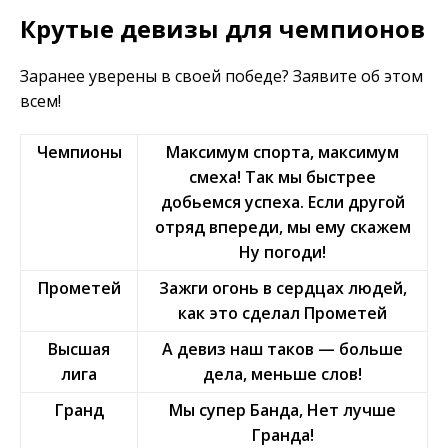
Крутые девизы для чемпионов
Заранее уверены в своей победе? Заявите об этом
всем!
Чемпионы
Максимум спорта, максимум
смеха! Так мы быстрее
добьемся успеха. Если другой
отряд впереди, мы ему скажем
Ну погоди!
Прометей
Зажги огонь в сердцах людей,
как это сделал Прометей
Высшая
А девиз наш таков — больше
лига
дела, меньше слов!
Гранд
Мы супер Банда, Нет лучше
Гранда!