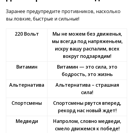
Заранее предупредите противников, насколько
вы ловкие, быстрые и сильные!
220 Вольт
Мы не можем без движенья,
мы всегда под напряженьем,
искру вашу распалим, всех
вокруг подзарядим!
Витамин
Витамин — это сила, это
бодрость, это жизнь
Альтернатива
Альтернатива – страшная
сила!
Спортсмены
Спортсмены рвутся вперед,
рекорд нас новый ждет!
Медведи
Напролом, словно медведи,
смело движемся к победе!