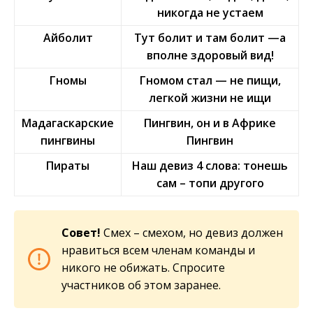
никогда не устаем
Айболит
Тут болит и там болит —а
вполне здоровый вид!
Гномы
Гномом стал — не пищи,
легкой жизни не ищи
Мадагаскарские
Пингвин, он и в Африке
пингвины
Пингвин
Пираты
Наш девиз 4 слова: тонешь
сам – топи другого
Совет!
Смех – смехом, но девиз должен
нравиться всем членам команды и
никого не обижать. Спросите
участников об этом заранее.