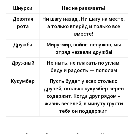
Шнурки
Нас не развязать!
Девятая
Ни шагу назад , Ни шагу на месте,
рота
а только вперёд и только все
вместе!
Дружба
Миру-мир, войны ненужно, мы
отряд назвали дружба!
Дружный
Не ныть, не плакать по углам,
беду и радость — пополам
Кукумбер
Пусть будет у всех столько
друзей, сколько кукумбер зёрен
содержит. Когда друг рядом –
жизнь веселей, в минуту грусти
тебя он поддержит.