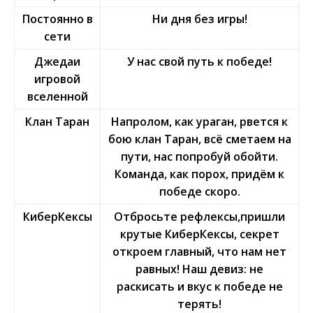
Постоянно в
Ни дня без игры!
сети
Джедаи
У нас свой путь к победе!
игровой
вселенной
Клан Таран
Напролом, как ураган, рвется к
бою клан Таран, всё сметаем на
пути, нас попробуй обойти.
Команда, как порох, придём к
победе скоро.
КиберКексы
Отбросьте рефлексы,пришли
крутые КиберКексы, секрет
откроем главный, что нам нет
равных! Наш девиз: не
раскисать и вкус к победе не
терять!