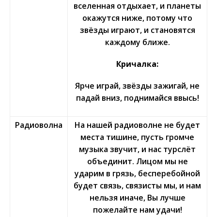
вселенная отдыхает, и планеты
окажутся ниже, потому что
звёзды играют, и становятся
каждому ближе.
Кричалка:
Ярче играй, звёзды зажигай, не
падай вниз, поднимайся ввысь!
Радиоволна
На нашей радиоволне не будет
места тишине, пусть громче
музыка звучит, и нас турслёт
объединит. Лицом мы не
ударим в грязь, бесперебойной
будет связь, связисты мы, и нам
нельзя иначе, Вы лучше
пожелайте нам удачи!