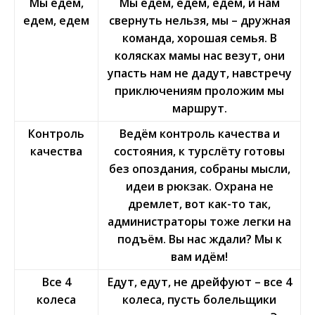
Мы едем,
Мы едем, едем, едем, и нам
едем, едем
свернуть нельзя, мы – дружная
команда, хорошая семья. В
колясках мамы нас везут, они
упасть нам не дадут, навстречу
приключениям проложим мы
маршрут.
Контроль
Ведём контроль качества и
качества
состояния, к турслёту готовы
без опоздания, собраны мысли,
идеи в рюкзак. Охрана не
дремлет, вот как-то так,
администраторы тоже легки на
подъём. Вы нас ждали? Мы к
вам идём!
Все 4
Едут, едут, не дрейфуют – все 4
колеса
колеса, пусть болельщики