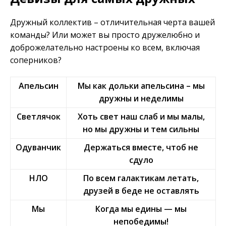
Дружный коллектив – отличительная черта вашей
команды? Или может вы просто дружелюбно и
доброжелательно настроены ко всем, включая
соперников?
Апельсин
Мы как дольки апельсина – мы
дружны и неделимы
Светлячок
Хоть свет наш слаб и мы малы,
но мы дружны и тем сильны
Одуванчик
Держаться вместе, чтоб не
сдуло
НЛО
По всем галактикам летать,
друзей в беде не оставлять
Мы
Когда мы едины — мы
непобедимы!