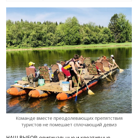
Команде вместе преодолевающих препятствия
туристов не помешает сплочающий девиз
НАШ ВЫБОР:
оригинальные и креативные