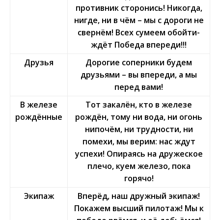
противник сторонись! Никогда,
нигде, ни в чём – мы с дороги не
свернём! Всех сумеем обойти-
ждёт Победа впереди!!!
Друзья
Дорогие соперники будем
друзьями – вы впереди, а мы
перед вами!
В железе
Тот закалён, кто в железе
рождённые
рождён, тому ни вода, ни огонь
нипочём, ни трудности, ни
помехи, мы верим: нас ждут
успехи! Опираясь на дружеское
плечо, куем железо, пока
горячо!
Экипаж
Вперёд, наш дружный экипаж!
Покажем высший пилотаж! Мы к