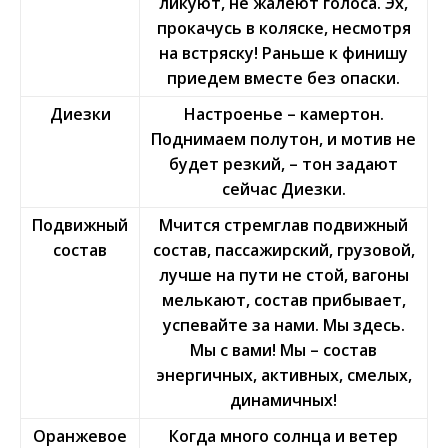
ликуют, не жалеют голоса. Эх,
прокачусь в коляске, несмотря
на встряску! Раньше к финишу
приедем вместе без опаски.
Диезки
Настроенье – камертон.
Поднимаем полутон, и мотив не
будет резкий, – тон задают
сейчас Диезки.
Подвижный
Мчится стремглав подвижный
состав
состав, пассажирский, грузовой,
лучше на пути не стой, вагоны
мелькают, состав прибывает,
успевайте за нами. Мы здесь.
Мы с вами! Мы – состав
энергичных, активных, смелых,
динамичных!
Оранжевое
Когда много солнца и ветер