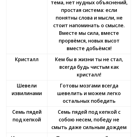
тема, нет нудных объяснений,
простая система: если
понятны слова и мысли, не
стоит напоминать о смысле.
Вместе мы сила, вместе
прорвёмся, новых высот
вместе добьёмся!
Кристалл
Кем бы в жизни ты не стал,
всегда будь чистым как
кристалл!
Шевели
Готовы мозгами всегда
извилинами
шевелить и можем легко
остальных победить
Семь пядей
Семь пядей под кепкой с
под кепкой
собою несем, победу не
смыть даже сильным дождем