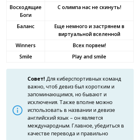
Восходящие
С олимпа нас не скинуть!
Боги
Баланс
Еще немного и застрянем в
виртуальной вселенной
Winners
Всех порвем!
Smile
Play and smile
Совет!
Для киберспортивных команд
важно, чтоб девиз был коротким и
запоминающимся, но бывают и
исключения. Также вполне можно
использовать в названии и девизе
английский язык – он является
международным. Главное, убедиться в
качестве перевода и правильно