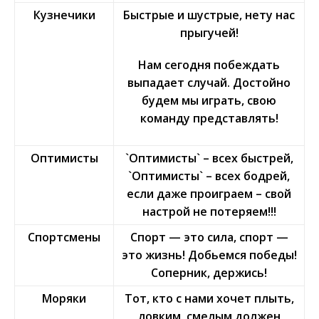
Кузнечики
Быстрые и шустрые, нету нас
прыгучей!
Нам сегодня побеждать
выпадает случай. Достойно
будем мы играть, свою
команду представлять!
Оптимисты
`Оптимисты` – всех быстрей,
`Оптимисты` – всех бодрей,
если даже проиграем – свой
настрой не потеряем!!!
Спортсмены
Спорт — это сила, спорт —
это жизнь! Добьемся победы!
Соперник, держись!
Моряки
Тот, кто с нами хочет плыть,
ловким, смелым должен