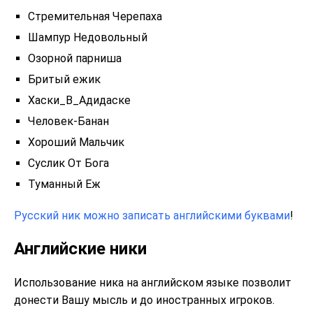
Стремительная Черепаха
Шампур Недовольный
Озорной парниша
Бритый ежик
Хаски_В_Адидаске
Человек-Банан
Хороший Мальчик
Суслик От Бога
Туманный Еж
Русский ник можно записать английскими буквами
!
Английские ники
Использование ника на английском языке позволит
донести Вашу мысль и до иностранных игроков.