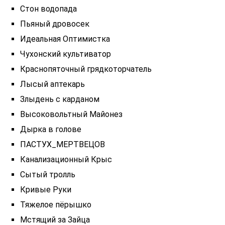
Стон водопада
Пьяный дровосек
Идеальная Оптимистка
Чухонский культиватор
Краснопяточный грядкоторчатель
Лысый аптекарь
Злыдень с карданом
Высоковольтный Майонез
Дырка в голове
ПАСТУХ_МЕРТВЕЦОВ
Канализационный Крыс
Сытый тролль
Кривые Руки
Тяжелое пёрышко
Мстящий за Зайца