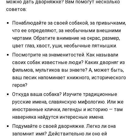
можно дать дворняжке? Вам помогут несколько
советов:
Понаблюдайте за своей собакой, за привычками,
что ее определяют, за необычными внешними
чертами. Обратите внимание на окрас, размер,
цвет глаз, хвост, уши, необычные пятнышки.
Посмотрите на знаменитостей. Как называли
своих собак известные люди? Каких дворняг из
фильмов, мультиков вы знаете? А, может быть,
ваш песик напоминает книжного, исторического
героя?
Откуда ваша собака? Изучите традиционные
русские имена, славянскую мифологию. Или же
иностранные клички, легенды и историю — там
наверняка найдутся интересные имена.
Подумайте о своей дворняжке. Легко ли она
запомнит имя? Действительно ли оно ей