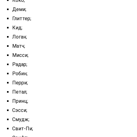
Коко;
Деми;
Глиттер;
Кид;
Логан;
Матч;
Мисси;
Радар;
Робин;
Перри;
Петал;
Принц;
Сэсси;
Смудж;
Свит-Пи;