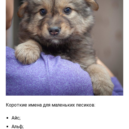
Короткие имена для маленьких песиков:
Айс;
Альф;