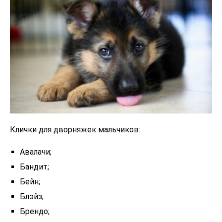
Клички для дворняжек мальчиков:
Авалачи;
Бандит;
Бейн;
Блэйз;
Брендо;