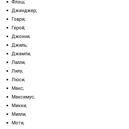
Флэш;
Джинджер;
Говри;
Герой;
Джонни;
Джиль;
Джампи;
Лалли;
Лилу;
Люси;
Макс;
Максимус;
Микки;
Милли;
Моти;