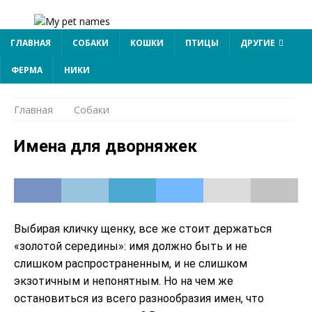
ГЛАВНАЯ
СОБАКИ
КОШКИ
ПТИЦЫ
ДРУГИЕ
ФЕРМА
НИКИ
Главная
Собаки
Имена для дворняжек
Выбирая кличку щенку, все же стоит держаться
«золотой середины»: имя должно быть и не
слишком распространенным, и не слишком
экзотичным и непонятным. Но на чем же
остановиться из всего разнообразия имен, что