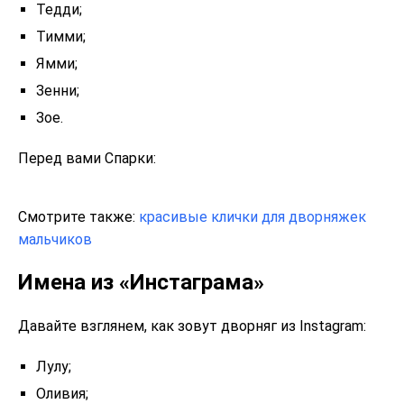
Тедди;
Тимми;
Ямми;
Зенни;
Зое.
Перед вами Спарки:
Смотрите также:
красивые клички для дворняжек
мальчиков
Имена из «Инстаграма»
Давайте взглянем, как зовут дворняг из Instagram:
Лулу;
Оливия;