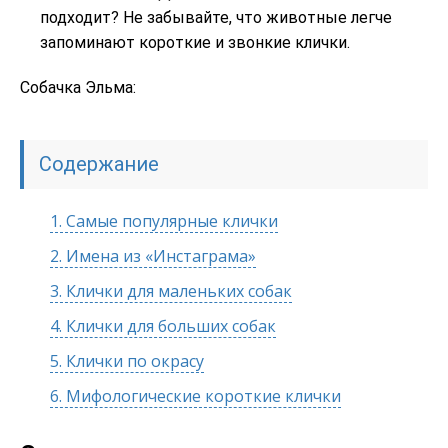
подходит? Не забывайте, что животные легче
запоминают короткие и звонкие клички.
Собачка Эльма:
Содержание
1.
Самые популярные клички
2.
Имена из «Инстаграма»
3.
Клички для маленьких собак
4.
Клички для больших собак
5.
Клички по окрасу
6.
Мифологические короткие клички