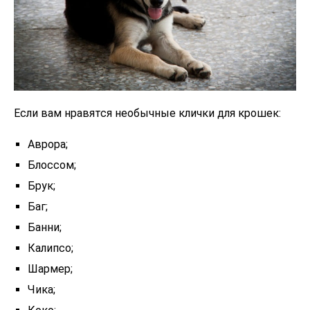
Если вам нравятся необычные клички для крошек:
Аврора;
Блоссом;
Брук;
Баг;
Банни;
Калипсо;
Шармер;
Чика;