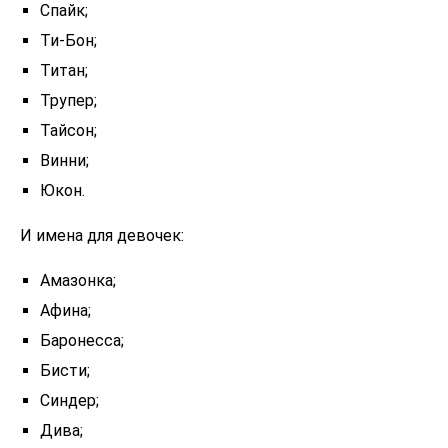
Спайк;
Ти-Бон;
Титан;
Трупер;
Тайсон;
Винни;
Юкон.
И имена для девочек:
Амазонка;
Афина;
Баронесса;
Бисти;
Синдер;
Дива;