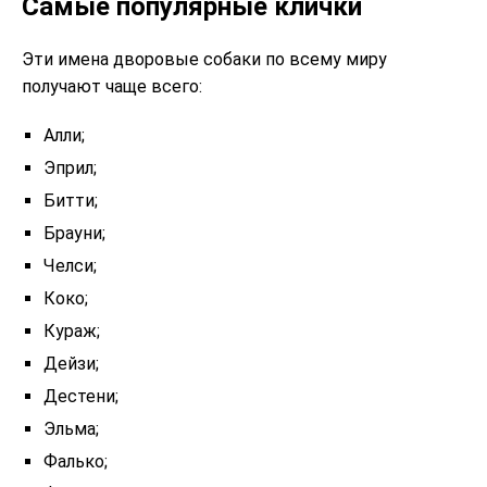
Самые популярные клички
Эти имена дворовые собаки по всему миру
получают чаще всего:
Алли;
Эприл;
Битти;
Брауни;
Челси;
Коко;
Кураж;
Дейзи;
Дестени;
Эльма;
Фалько;