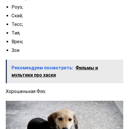
Роуз;
Скай;
Тесс;
Тия;
Врен;
Зои.
Рекомендуем посмотреть:
Фильмы и
мультики про хаски
Хорошенькая Фло: