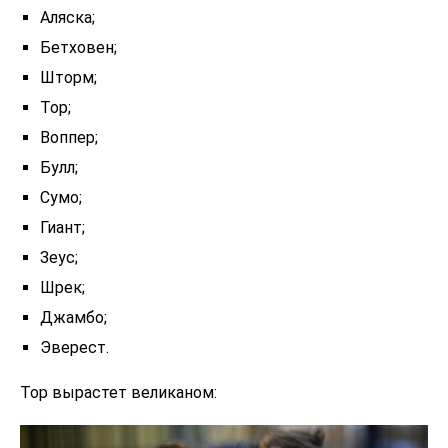
Аляска;
Бетховен;
Шторм;
Тор;
Воппер;
Булл;
Сумо;
Гиант;
Зеус;
Шрек;
Джамбо;
Эверест.
Тор вырастет великаном: