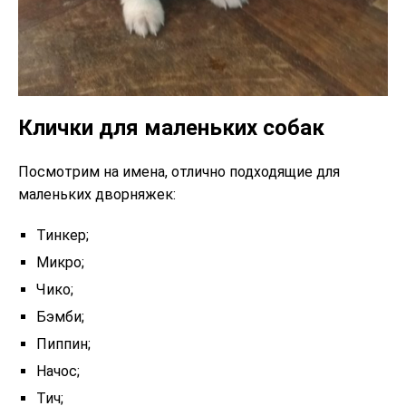
Клички для маленьких собак
Посмотрим на имена, отлично подходящие для
маленьких дворняжек:
Тинкер;
Микро;
Чико;
Бэмби;
Пиппин;
Начос;
Тич;