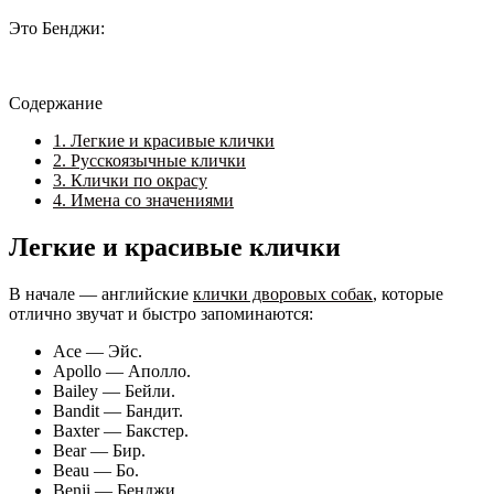
Это Бенджи:
Содержание
1.
Легкие и красивые клички
2.
Русскоязычные клички
3.
Клички по окрасу
4.
Имена со значениями
Легкие и красивые клички
В начале — английские
клички дворовых собак
, которые
отлично звучат и быстро запоминаются:
Ace — Эйс.
Apollo — Аполло.
Bailey — Бейли.
Bandit — Бандит.
Baxter — Бакстер.
Bear — Бир.
Beau — Бо.
Benji — Бенджи.