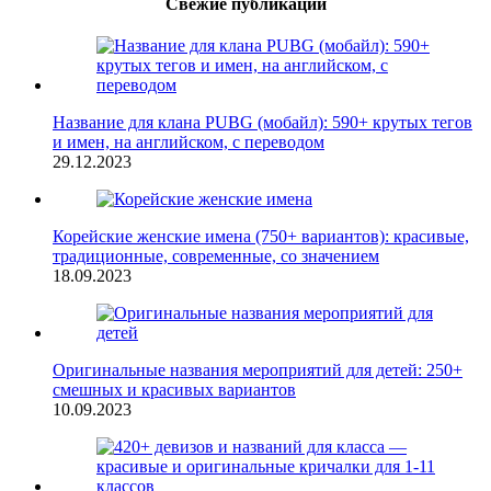
Свежие публикации
Название для клана PUBG (мобайл): 590+ крутых тегов
и имен, на английском, с переводом
29.12.2023
Корейские женские имена (750+ вариантов): красивые,
традиционные, современные, со значением
18.09.2023
Оригинальные названия мероприятий для детей: 250+
смешных и красивых вариантов
10.09.2023