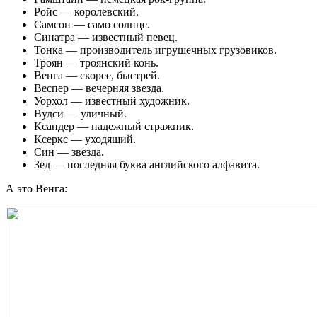
Ройс — королевский.
Самсон — само солнце.
Синатра — известный певец.
Тонка — производитель игрушечных грузовиков.
Троян — троянский конь.
Венга — скорее, быстрей.
Веспер — вечерняя звезда.
Уорхол — известный художник.
Вудси — уличный.
Ксандер — надежный стражник.
Ксеркс — уходящий.
Син — звезда.
Зед — последняя буква английского алфавита.
А это Венга: