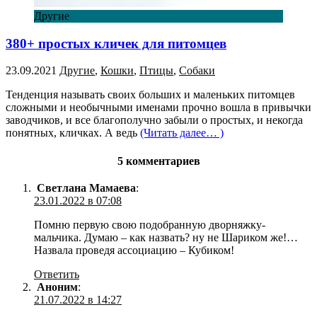
Другие
380+ простых кличек для питомцев
23.09.2021
Другие
,
Кошки
,
Птицы
,
Собаки
Тенденция называть своих больших и маленьких питомцев
сложными и необычными именами прочно вошла в привычки
заводчиков, и все благополучно забыли о простых, и некогда
понятных, кличках. А ведь
(Читать далее… )
5 комментариев
Светлана Мамаева
:
23.01.2022 в 07:08
Помню первую свою подобранную дворняжку-
мальчика. Думаю – как назвать? ну не Шариком же!…
Назвала проведя ассоциацию – Кубиком!
Ответить
Аноним
:
21.07.2022 в 14:27