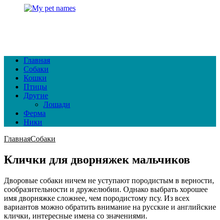
Главная
Собаки
Кошки
Птицы
Другие
Лошади
Ферма
Ники
Главная
Собаки
Клички для дворняжек мальчиков
Дворовые собаки ничем не уступают породистым в верности,
сообразительности и дружелюбии. Однако выбрать хорошее
имя дворняжке сложнее, чем породистому псу. Из всех
вариантов можно обратить внимание на русские и английские
клички, интересные имена со значениями.