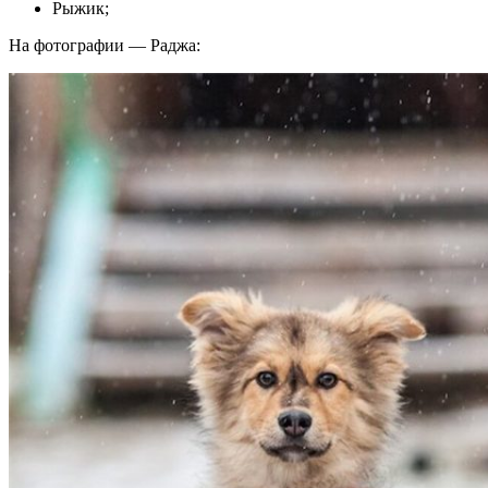
Рыжик;
На фотографии — Раджа: