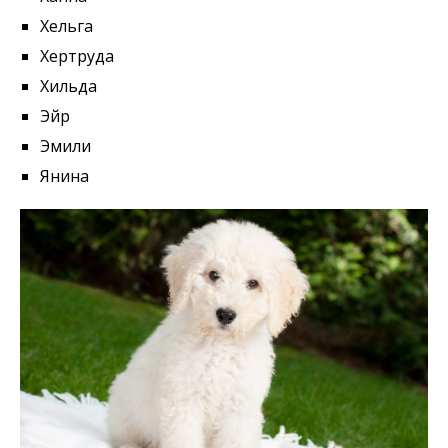
Хельга
Хертруда
Хильда
Эйр
Эмили
Янина