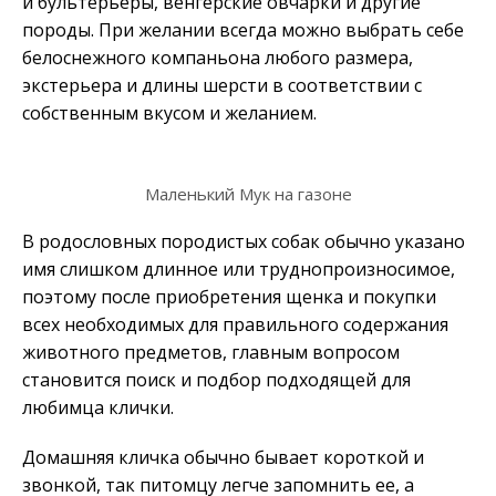
и бультерьеры, венгерские овчарки и другие
породы. При желании всегда можно выбрать себе
белоснежного компаньона любого размера,
экстерьера и длины шерсти в соответствии с
собственным вкусом и желанием.
Маленький Мук на газоне
В родословных породистых собак обычно указано
имя слишком длинное или труднопроизносимое,
поэтому после приобретения щенка и покупки
всех необходимых для правильного содержания
животного предметов, главным вопросом
становится поиск и подбор подходящей для
любимца клички.
Домашняя кличка обычно бывает короткой и
звонкой, так питомцу легче запомнить ее, а