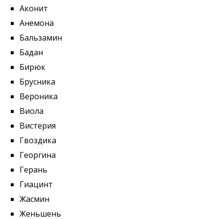
Аконит
Анемона
Бальзамин
Бадан
Бирюк
Брусника
Вероника
Виола
Вистерия
Гвоздика
Георгина
Герань
Гиацинт
Жасмин
Женьшень