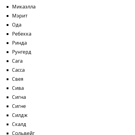
Микаэлла
Мэрит
Ода
Ребекка
Ринда
Рунгерд
Сага
Сасса
Свея
Сива
Сигна
Сигне
Силдж
Скалд
Сольвейг