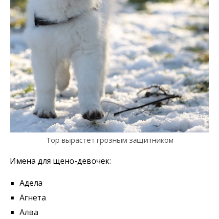
Тор вырастет грозным защитником
Имена для щено-девочек:
Адела
Агнета
Алва