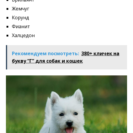
Жемчуг
Корунд
Фианит
Халцедон
Рекомендуем посмотреть:
380+ кличек на
букву “Г” для собак и кошек