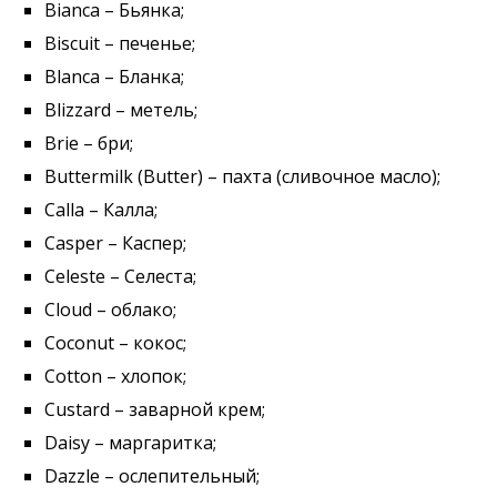
Bianca – Бьянка;
Biscuit – печенье;
Blanca – Бланка;
Blizzard – метель;
Brie – бри;
Buttermilk (Butter) – пахта (сливочное масло);
Calla – Калла;
Casper – Каспер;
Celeste – Селеста;
Cloud – облако;
Coconut – кокос;
Cotton – хлопок;
Custard – заварной крем;
Daisy – маргаритка;
Dazzle – ослепительный;