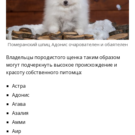
Померанский шпиц Адонис очарователен и обаятелен
Владельцы породистого щенка таким образом
могут подчеркнуть высокое происхождение и
красоту собственного питомца:
Астра
Адонис
Агава
Азалия
Амми
Аир