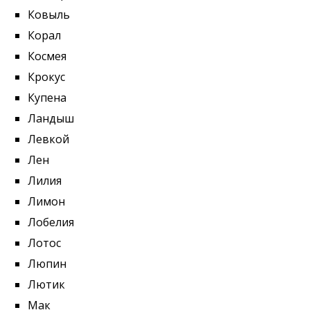
Ковыль
Корал
Космея
Крокус
Купена
Ландыш
Левкой
Лен
Лилия
Лимон
Лобелия
Лотос
Люпин
Лютик
Мак