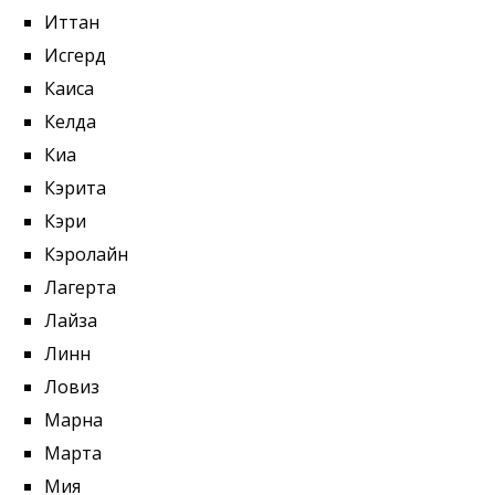
Иттан
Исгерд
Каиса
Келда
Киа
Кэрита
Кэри
Кэролайн
Лагерта
Лайза
Линн
Ловиз
Марна
Марта
Мия