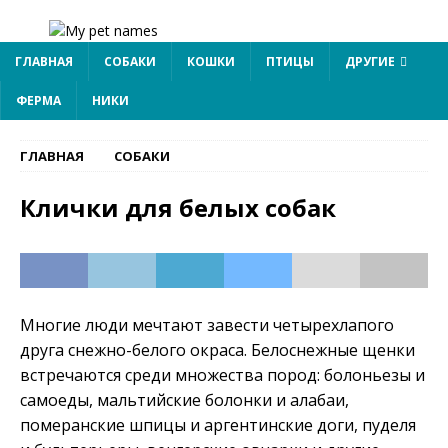
ГЛАВНАЯ
СОБАКИ
КОШКИ
ПТИЦЫ
ДРУГИЕ
ФЕРМА
НИКИ
ГЛАВНАЯ
СОБАКИ
Клички для белых собак
Многие люди мечтают завести четырехлапого
друга снежно-белого окраса. Белоснежные щенки
встречаются среди множества пород: болоньезы и
самоеды, мальтийские болонки и алабаи,
померанские шпицы и аргентинские доги, пуделя