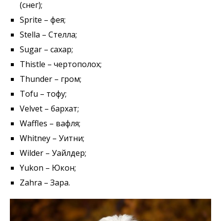
(снег);
Sprite – фея;
Stella – Стелла;
Sugar – сахар;
Thistle – чертополох;
Thunder – гром;
Tofu – тофу;
Velvet – бархат;
Waffles – вафля;
Whitney – Уитни;
Wilder – Уайлдер;
Yukon – Юкон;
Zahra – Зара.